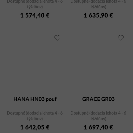
Dostupné (dodacia lehota 4 - 6
Dostupné (dodacia lehota 4 - 6
týždňov)
týždňov)
1 574,40 €
1 635,90 €
HANA HN03 pouf
GRACE GR03
Dostupné (dodacia lehota 4 - 6
Dostupné (dodacia lehota 4 - 6
týždňov)
týždňov)
1 642,05 €
1 697,40 €