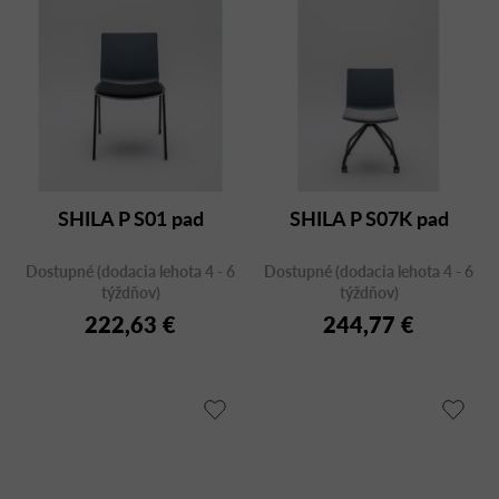
SHILA P S01 pad
SHILA P S07K pad
Dostupné (dodacia lehota 4 - 6
Dostupné (dodacia lehota 4 - 6
týždňov)
týždňov)
222,63 €
244,77 €