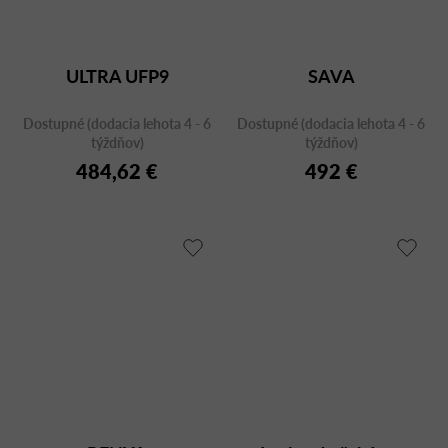
ULTRA UFP9
SAVA
Dostupné (dodacia lehota 4 - 6
Dostupné (dodacia lehota 4 - 6
týždňov)
týždňov)
484,62 €
492 €