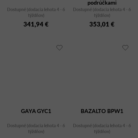
podrúčkami
Dostupné (dodacia lehota 4 - 6
Dostupné (dodacia lehota 4 - 6
týždňov)
týždňov)
341,94 €
353,01 €
GAYA GYC1
BAZALTO BPW1
Dostupné (dodacia lehota 4 - 6
Dostupné (dodacia lehota 4 - 6
týždňov)
týždňov)