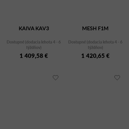
KAIVA KAV3
MESH F1M
Dostupné (dodacia lehota 4 - 6
Dostupné (dodacia lehota 4 - 6
týždňov)
týždňov)
1 409,58 €
1 420,65 €