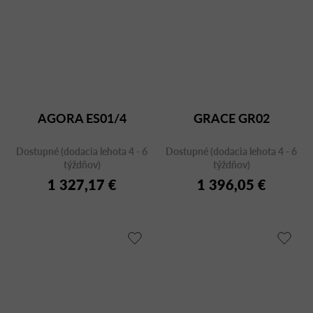
AGORA ES01/4
GRACE GR02
Dostupné (dodacia lehota 4 - 6
Dostupné (dodacia lehota 4 - 6
týždňov)
týždňov)
1 327,17 €
1 396,05 €