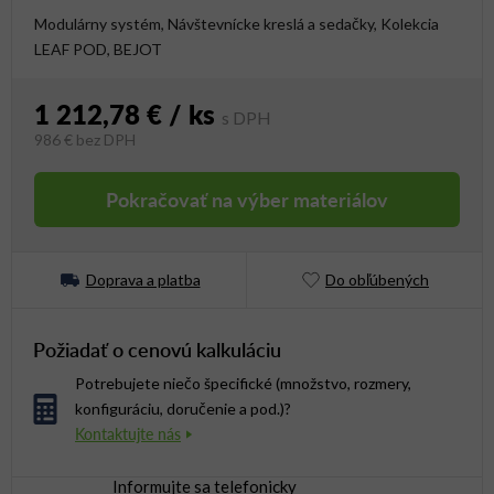
Modulárny systém, Návštevnícke kreslá a sedačky, Kolekcia
LEAF POD, BEJOT
1 212,78 €
/ ks
986 €
bez DPH
Jednotková cena:
Pokračovať na výber materiálov
Doprava a platba
Do obľúbených
Požiadať o cenovú kalkuláciu
Potrebujete niečo špecifické (množstvo, rozmery,
konfiguráciu, doručenie a pod.)?
Informujte sa telefonicky