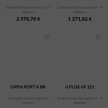
Dostupné (dodacia lehota 4 - 6
Dostupné (dodacia lehota 4 - 8
týždňov)
týždňov)
2 570,70 €
1 271,82 €
OPEN PORT K BR
U FLOE UF 121
Dostupné (dodacia lehota 4
Dostupné (dodacia lehota 4 - 8
týždne)
týždňov)