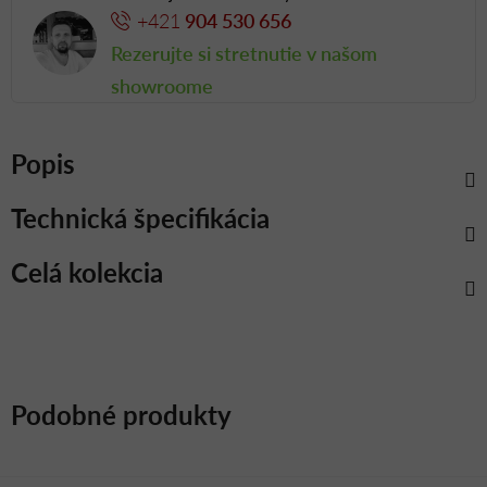
+421
904 530 656
Rezerujte si stretnutie v našom
showroome
Popis
Technická špecifikácia
Celá kolekcia
Podobné produkty