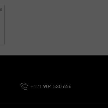
il
+421
904 530 656