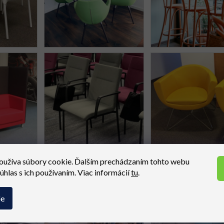
oužíva súbory cookie. Ďalším prechádzaním tohto webu
súhlas s ich používaním. Viac informácií
tu
.
ie