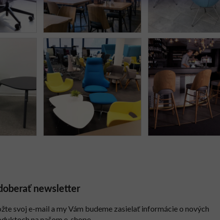
oberať newsletter
ožte svoj e-mail a my Vám budeme zasielať informácie o nových
oduktoch na našom e-shope.