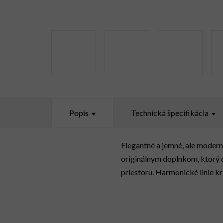
Popis
Technická špecifikácia
Elegantné a jemné, ale modern
originálnym doplnkom, ktorý 
priestoru.
Harmonické línie k