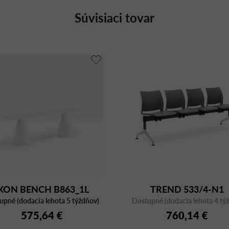
Súvisiaci tovar
KON BENCH B863_1L
TREND 533/4-N1
upné (dodacia lehota 5 týždňov)
Dostupné (dodacia lehota 4 tý
575,64 €
760,14 €