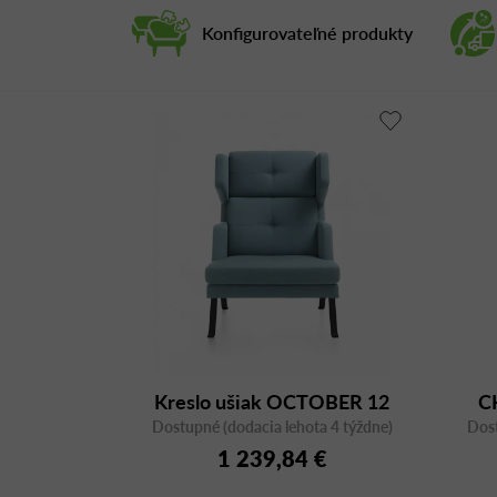
Konfigurovateľné produkty
Kreslo ušiak OCTOBER 12
C
Dostupné (dodacia lehota 4 týždne)
Dost
1 239,84 €