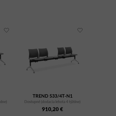
TREND 533/4T-N1
ždne)
Dostupné (dodacia lehota 4 týždne)
910,20 €