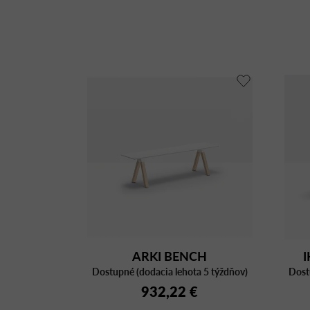
ARKI BENCH
I
Dostupné (dodacia lehota 5 týždňov)
ARKBW_159X36
Dost
932,22 €