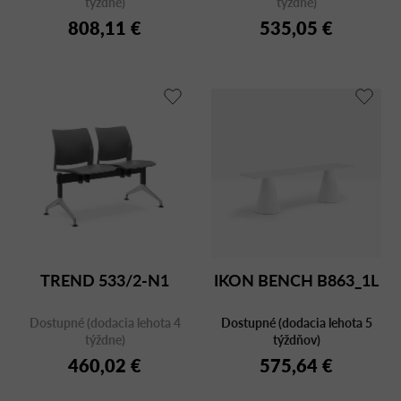
týždne)
týždne)
808,11 €
535,05 €
TREND 533/2-N1
IKON BENCH B863_1L
Dostupné (dodacia lehota 4
Dostupné (dodacia lehota 5
týždne)
týždňov)
460,02 €
575,64 €