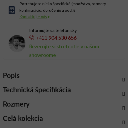
Potrebujete niečo špecifické (množstvo, rozmery,
konfiguráciu, doručenie a pod.)?
Informujte sa telefonicky
+421
904 530 656
Rezerujte si stretnutie v našom
showroome
Popis
Technická špecifikácia
Rozmery
Celá kolekcia