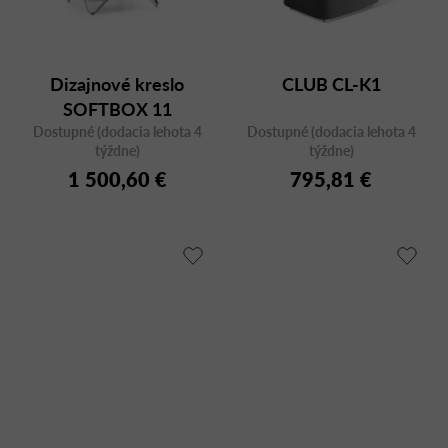
Dizajnové kreslo
CLUB CL-K1
SOFTBOX 11
Dostupné (dodacia lehota 4
aluminum
Dostupné (dodacia lehota 4
týždne)
týždne)
1 500,60 €
795,81 €