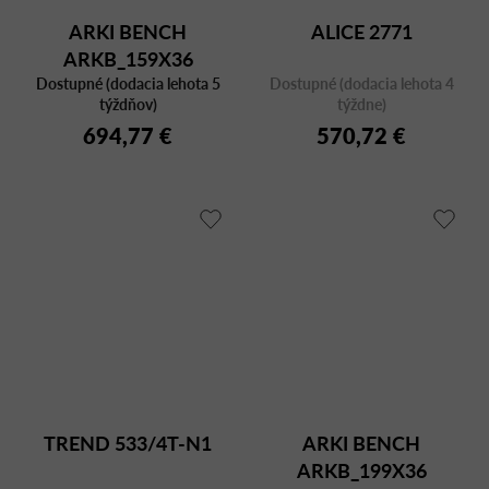
ARKI BENCH
ALICE 2771
ARKB_159X36
Dostupné (dodacia lehota 5
Dostupné (dodacia lehota 4
týždňov)
týždne)
694,77 €
570,72 €
TREND 533/4T-N1
ARKI BENCH
ARKB_199X36