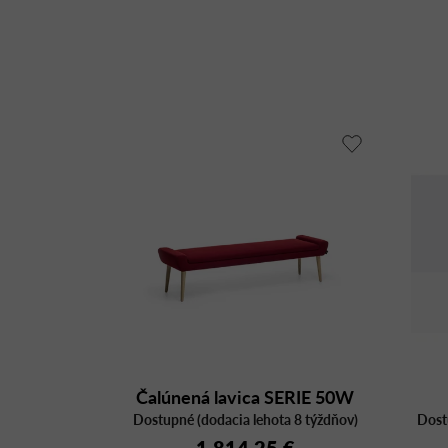
Čalúnená lavica SERIE 50W
Dostupné (dodacia lehota 8 týždňov)
8726 A
Dost