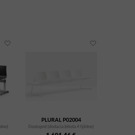
PLURAL P02004
ždne)
Dostupné (dodacia lehota 4 týždne)