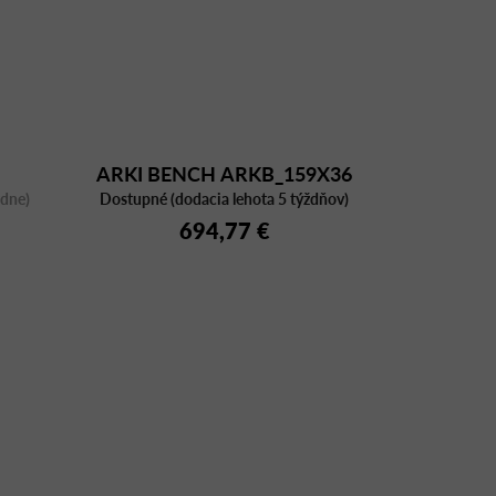
ARKI BENCH ARKB_159X36
ždne)
Dostupné (dodacia lehota 5 týždňov)
694,77 €