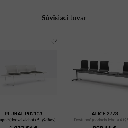
Súvisiaci tovar
PLURAL P02103
ALICE 2773
upné (dodacia lehota 5 týždňov)
Dostupné (dodacia lehota 4 tý