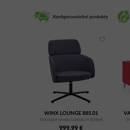
Konfigurovateľné produkty
WINX LOUNGE 885.01
VA
Dostupné (dodacia lehota 4 týždne)
D
999,99 €