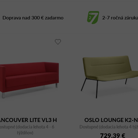
Doprava nad 300 € zadarmo
2-7 ročná záruk
NCOUVER LITE VL3 H
OSLO LOUNGE K2-N
ostupné (dodacia lehota 4 - 6
Dostupné (dodacia lehota 4 tý
týždňov)
729,39 €