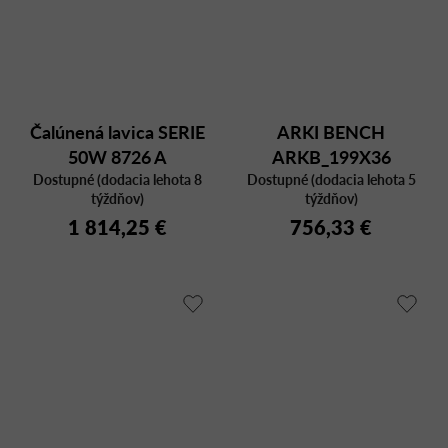
Čalúnená lavica SERIE
ARKI BENCH
50W 8726 A
ARKB_199X36
Dostupné (dodacia lehota 8
Dostupné (dodacia lehota 5
týždňov)
týždňov)
1 814,25 €
756,33 €