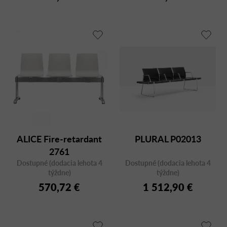
ALICE Fire-retardant
PLURAL P02013
2761
Dostupné (dodacia lehota 4
Dostupné (dodacia lehota 4
týždne)
týždne)
570,72 €
1 512,90 €