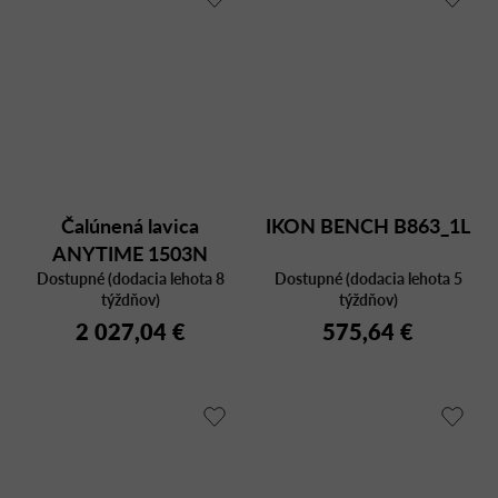
Čalúnená lavica
IKON BENCH B863_1L
ANYTIME 1503N
Dostupné (dodacia lehota 8
Dostupné (dodacia lehota 5
týždňov)
týždňov)
2 027,04 €
575,64 €