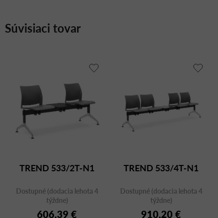
Súvisiaci tovar
TREND 533/2T-N1
TREND 533/4T-N1
Dostupné (dodacia lehota 4
Dostupné (dodacia lehota 4
týždne)
týždne)
606,39 €
910,20 €