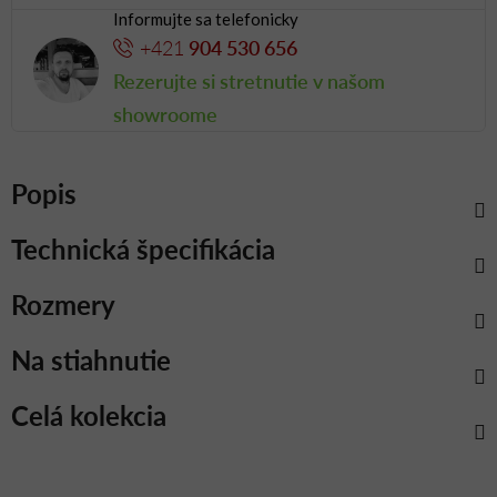
Informujte sa telefonicky
+421
904 530 656
Rezerujte si stretnutie v našom
showroome
Popis
Technická špecifikácia
Rozmery
Na stiahnutie
Celá kolekcia