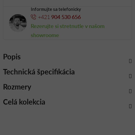
Informujte sa telefonicky
+421
904 530 656
Rezerujte si stretnutie v našom
showroome
Popis
Technická špecifikácia
Rozmery
Celá kolekcia