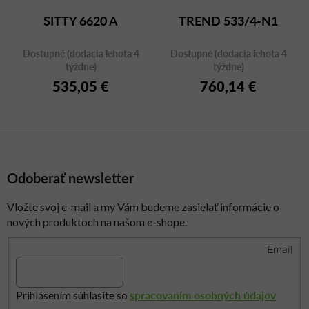
SITTY 6620 A
TREND 533/4-N1
Dostupné (dodacia lehota 4
Dostupné (dodacia lehota 4
týždne)
týždne)
535,05 €
760,14 €
Odoberať newsletter
Vložte svoj e-mail a my Vám budeme zasielať informácie o
nových produktoch na našom e-shope.
Email
spracovaním osobných údajov
Prihlásením súhlasíte so