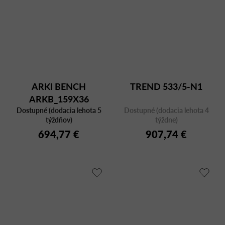
ARKI BENCH
TREND 533/5-N1
ARKB_159X36
Dostupné (dodacia lehota 5
Dostupné (dodacia lehota 4
týždňov)
týždne)
694,77 €
907,74 €