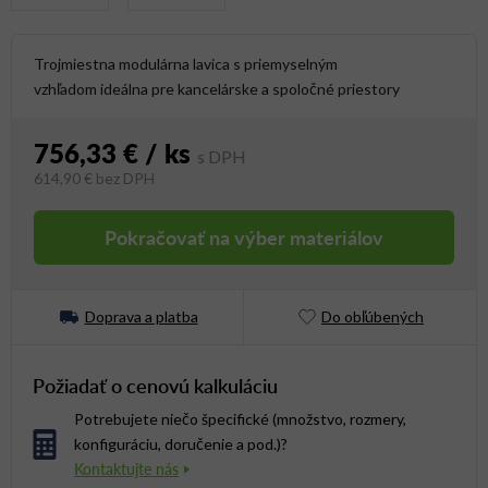
Trojmiestna modulárna lavica s priemyselným
vzhľadom ideálna pre kancelárske a spoločné priestory
756,33 €
/ ks
614,90 €
bez DPH
Jednotková cena:
Pokračovať na výber materiálov
Doprava a platba
Do obľúbených
Požiadať o cenovú kalkuláciu
Potrebujete niečo špecifické (množstvo, rozmery,
konfiguráciu, doručenie a pod.)?