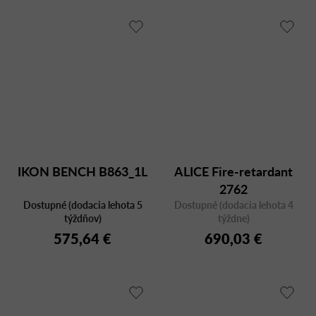
IKON BENCH B863_1L
ALICE Fire-retardant
2762
Dostupné (dodacia lehota 5
Dostupné (dodacia lehota 4
týždňov)
týždne)
575,64 €
690,03 €