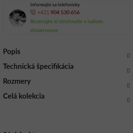
Informujte sa telefonicky
+421
904 530 656
Rezerujte si stretnutie v našom
showroome
Popis
Technická špecifikácia
Rozmery
Celá kolekcia