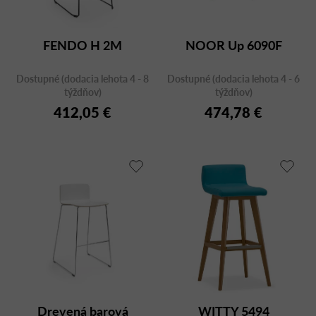
FENDO H 2M
NOOR Up 6090F
Dostupné (dodacia lehota 4 - 8
Dostupné (dodacia lehota 4 - 6
týždňov)
týždňov)
412,05 €
474,78 €
Drevená barová
WITTY 5494