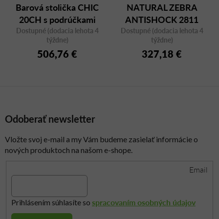
Barová stolička CHIC
NATURAL ZEBRA
20CH s podrúčkami
ANTISHOCK 2811
Dostupné (dodacia lehota 4
Dostupné (dodacia lehota 4
týždne)
týždne)
506,76 €
327,18 €
Odoberať newsletter
Vložte svoj e-mail a my Vám budeme zasielať informácie o
nových produktoch na našom e-shope.
Email
spracovaním osobných údajov
Prihlásením súhlasíte so