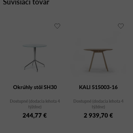
Súvisiaci tovar
Okrúhly stôl SH30
KALI 515003-16
Dostupné (dodacia lehota 4
Dostupné (dodacia lehota 4
týždne)
týždne)
244,77 €
2 939,70 €