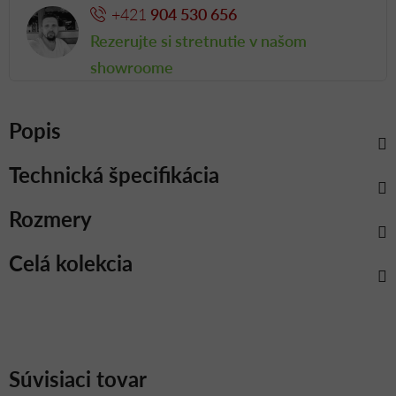
+421
904 530 656
Rezerujte si stretnutie v našom
showroome
Popis
Technická špecifikácia
Rozmery
Celá kolekcia
Súvisiaci tovar