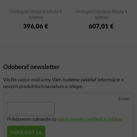
Dostupné (dodacia lehota 4
Dostupné (dodacia lehota 4
týždne)
týždne)
396,06 €
607,01 €
Odoberať newsletter
Vložte svoj e-mail a my Vám budeme zasielať informácie o
nových produktoch na našom e-shope.
Email
spracovaním osobných údajov
Prihlásením súhlasíte so
PRIHLÁSIŤ SA