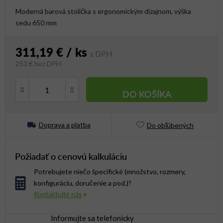
Moderná barová stolička s ergonomickým dizajnom, výška
sedu 650 mm
311,19 €
/ ks
253 € bez DPH
Jednotková cena:
DO KOŠÍKA
Doprava a platba
Do obľúbených
Požiadať o cenovú kalkuláciu
Potrebujete niečo špecifické (množstvo, rozmery,
konfiguráciu, doručenie a pod.)?
Informujte sa telefonicky