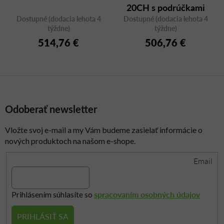
20CH s podrúčkami
Dostupné (dodacia lehota 4
Dostupné (dodacia lehota 4
týždne)
týždne)
514,76 €
506,76 €
Odoberať newsletter
Vložte svoj e-mail a my Vám budeme zasielať informácie o
nových produktoch na našom e-shope.
Email
spracovaním osobných údajov
Prihlásením súhlasíte so
PRIHLÁSIŤ SA