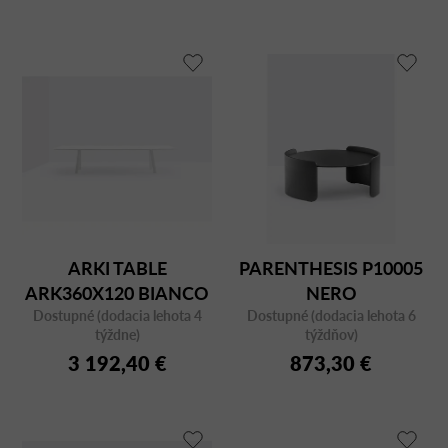
ARKI TABLE
PARENTHESIS P10005
ARK360X120 BIANCO
NERO
Dostupné (dodacia lehota 4
CFCBI
Dostupné (dodacia lehota 6
týždne)
týždňov)
3 192,40 €
873,30 €