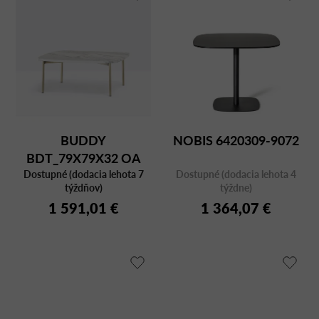
BUDDY
NOBIS 6420309-9072
BDT_79X79X32 OA
Dostupné (dodacia lehota 7
MARBLE
Dostupné (dodacia lehota 4
týždňov)
týždne)
1 591,01 €
1 364,07 €