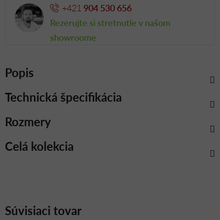
+421
904 530 656
Rezerujte si stretnutie v našom
showroome
Popis
Technická špecifikácia
Rozmery
Celá kolekcia
Súvisiaci tovar