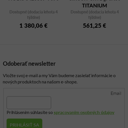
TITANIUM
Dostupné (dodacia lehota 4
Dostupné (dodacia lehota 4
týždne)
týždne)
1 380,06 €
561,25 €
Odoberať newsletter
Vložte svoj e-mail a my Vám budeme zasielať informácie o
nových produktoch na našom e-shope.
Email
spracovaním osobných údajov
Prihlásením súhlasíte so
PRIHLÁSIŤ SA