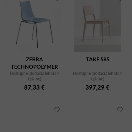
ZEBRA
TAKE 585
TECHNOPOLYMER
Dostupné (dodacia lehota 4
2615 CR
Dostupné (dodacia lehota 4
týždne)
týždne)
87,33 €
397,29 €