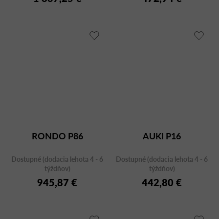
RONDO P86
AUKI P16
Dostupné (dodacia lehota 4 - 6
Dostupné (dodacia lehota 4 - 6
týždňov)
týždňov)
945,87 €
442,80 €