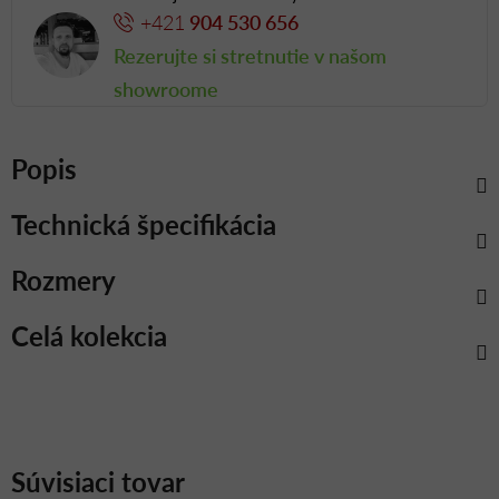
+421
904 530 656
Rezerujte si stretnutie v našom
showroome
Popis
Technická špecifikácia
Rozmery
Celá kolekcia
Súvisiaci tovar