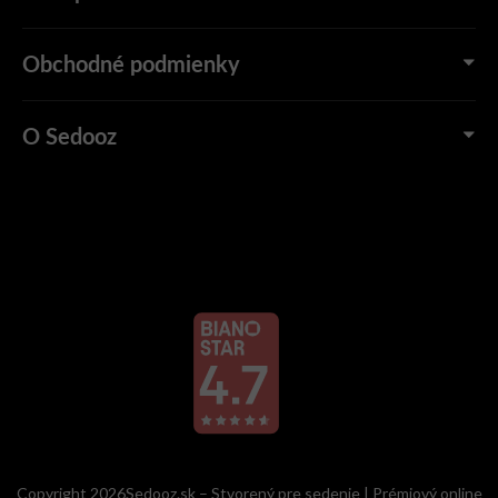
Obchodné podmienky
O Sedooz
Copyright 2026Sedooz.sk – Stvorený pre sedenie | Prémiový online