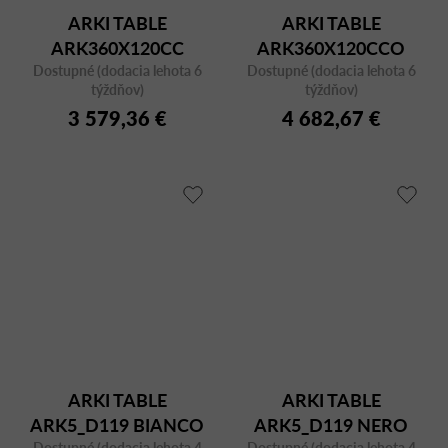
ARKI TABLE
ARKI TABLE
ARK360X120CC
ARK360X120CCO
Dostupné (dodacia lehota 6
BIANCO CFCBI
Dostupné (dodacia lehota 6
NERO FNPNE
týždňov)
týždňov)
3 579,36 €
4 682,67 €
ARKI TABLE
ARKI TABLE
ARK5_D119 BIANCO
ARK5_D119 NERO
Dostupné (dodacia lehota 4
Dostupné (dodacia lehota 4