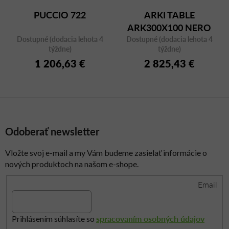
PUCCIO 722
ARKI TABLE
ARK300X100 NERO
Dostupné (dodacia lehota 4
Dostupné (dodacia lehota 4
FMPNE
týždne)
týždne)
1 206,63 €
2 825,43 €
Odoberať newsletter
Vložte svoj e-mail a my Vám budeme zasielať informácie o
nových produktoch na našom e-shope.
Email
spracovaním osobných údajov
Prihlásením súhlasíte so