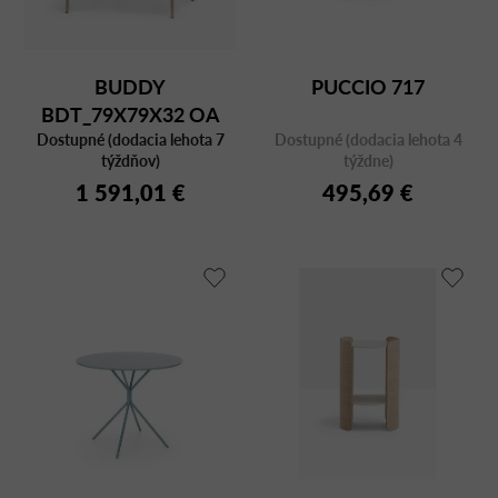
BUDDY
PUCCIO 717
BDT_79X79X32 OA
Dostupné (dodacia lehota 7
MARBLE
Dostupné (dodacia lehota 4
týždňov)
týždne)
1 591,01 €
495,69 €