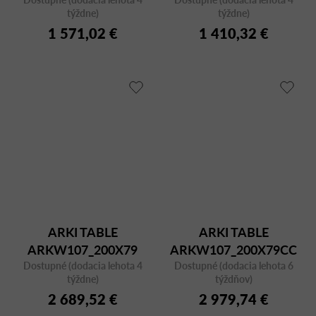
týždne)
týždne)
1 571,02 €
1 410,32 €
ARKI TABLE
ARKI TABLE
ARKW107_200X79
ARKW107_200X79CC
Dostupné (dodacia lehota 4
Dostupné (dodacia lehota 6
týždne)
týždňov)
2 689,52 €
2 979,74 €