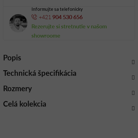
Informujte sa telefonicky
+421
904 530 656
Rezerujte si stretnutie v našom
showroome
Popis
Technická špecifikácia
Rozmery
Celá kolekcia