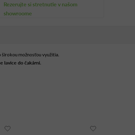
Rezerujte si stretnutie v našom
showroome
 širokou možnosťou využitia.
e lavice do čakárni.