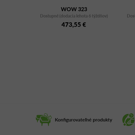
WOW 323
Dostupné (dodacia lehota 6 týždňov)
Dost
473,55 €
Konfigurovateľné produkty