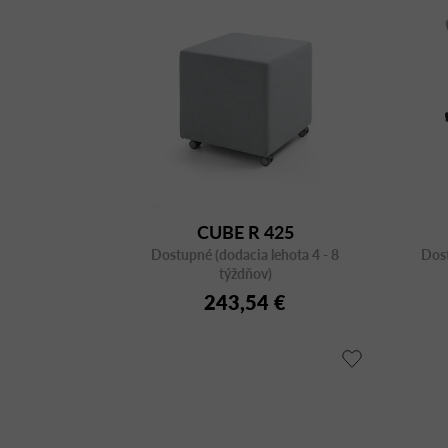
CUBE R 425
Dostupné (dodacia lehota 4 - 8
Dost
týždňov)
243,54 €