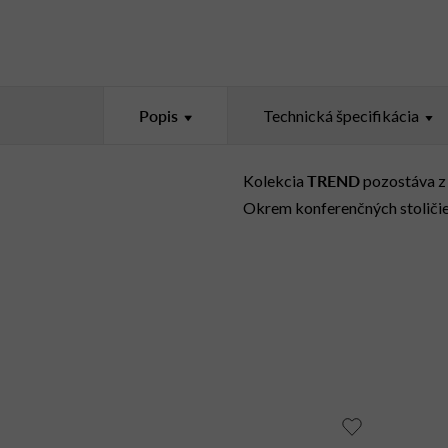
Popis
Technická špecifikácia
TREND
Kolekcia
pozostáva z 
Okrem konferenčných stoliči