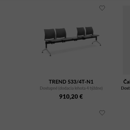
TREND 533/4T-N1
Ča
Dostupné (dodacia lehota 4 týždne)
Dost
910,20 €