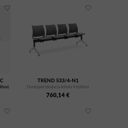
1C
TREND 533/4-N1
dňov)
Dostupné (dodacia lehota 4 týždne)
760,14 €