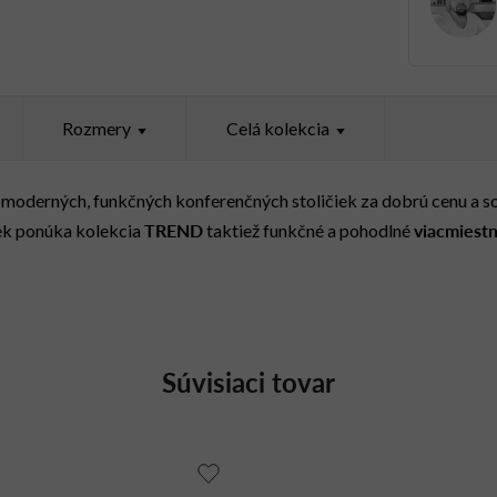
Rozmery
Celá kolekcia
moderných, funkčných konferenčných stoličiek za dobrú cenu a so
TREND
viacmiestn
ek ponúka kolekcia
taktiež funkčné a pohodlné
Súvisiaci tovar