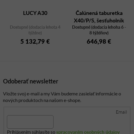
LUCY A30
Čalúnená taburetka
X40/P/S, šesťuholník
Dostupné (dodacia lehota 4
Dostupné (dodacia lehoha 6 -
týždne)
8 týždňov)
5 132,79 €
646,98 €
Odoberať newsletter
Vložte svoj e-mail a my Vám budeme zasielať informácie o
nových produktoch na našom e-shope.
Email
spracovaním osobných údajov
Prihlásením súhlasíte so