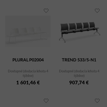
PLURAL P02004
TREND 533/5-N1
Dostupné (dodacia lehota 4
Dostupné (dodacia lehota 4
týždne)
týždne)
1 601,46 €
907,74 €