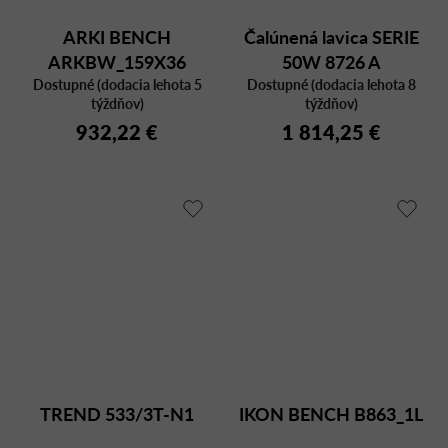
ARKI BENCH
Čalúnená lavica SERIE
ARKBW_159X36
50W 8726 A
Dostupné (dodacia lehota 5
Dostupné (dodacia lehota 8
týždňov)
týždňov)
932,22 €
1 814,25 €
TREND 533/3T-N1
IKON BENCH B863_1L