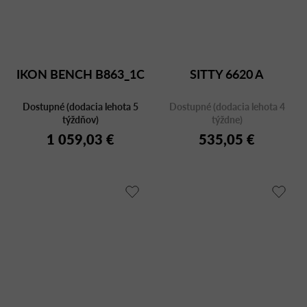
IKON BENCH B863_1C
SITTY 6620 A
Dostupné (dodacia lehota 5
Dostupné (dodacia lehota 4
týždňov)
týždne)
1 059,03 €
535,05 €