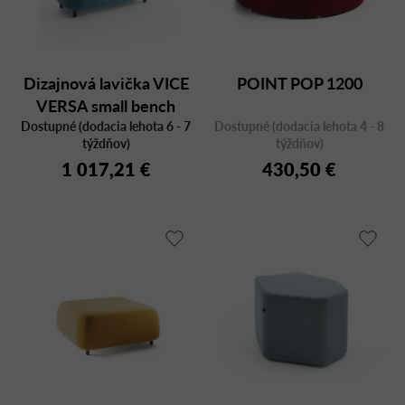
Dizajnová lavička VICE
POINT POP 1200
VERSA small bench
Dostupné (dodacia lehota 6 - 7
Dostupné (dodacia lehota 4 - 8
týždňov)
týždňov)
1 017,21 €
430,50 €