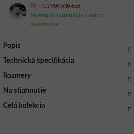
+421
904 530 656
Rezerujte si stretnutie v našom
showroome
Popis
Technická špecifikácia
Rozmery
Na stiahnutie
Celá kolekcia