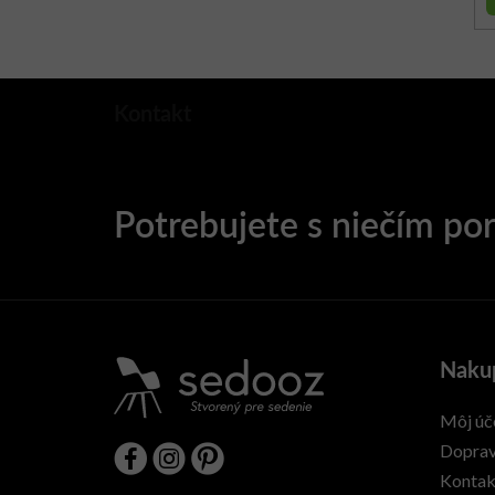
Kontakt
Naku
Môj úč
Doprav
Kontak