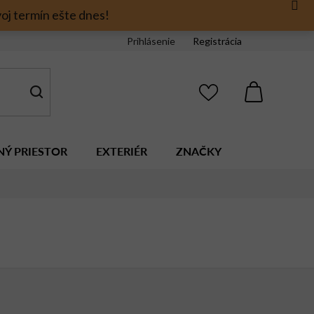
oj termín ešte dnes!
Prihlásenie
Registrácia
NÁKUPNÝ
KOŠÍK
NÝ PRIESTOR
EXTERIÉR
ZNAČKY