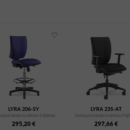
LYRA 206-SY
LYRA 235-AT
upné (dodacia lehota 4 týždne)
Dostupné (dodacia lehota 4 tý
295,20 €
297,66 €