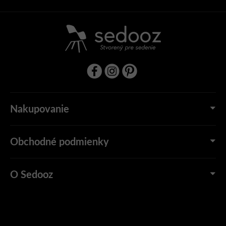
e
Nakupovanie
Obchodné podmienky
O Sedooz