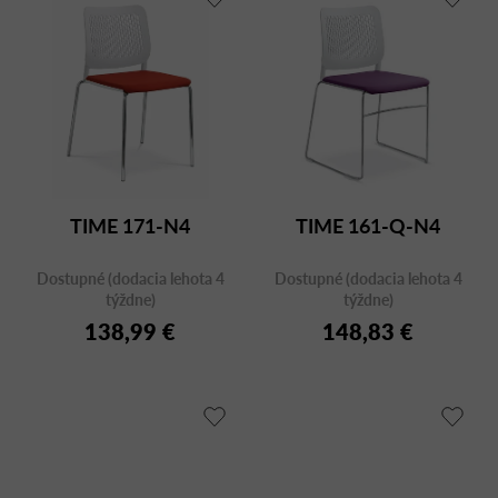
TIME 171-N4
TIME 161-Q-N4
Dostupné (dodacia lehota 4
Dostupné (dodacia lehota 4
týždne)
týždne)
138,99 €
148,83 €