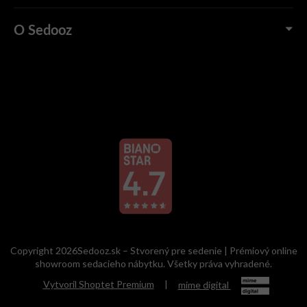
O Sedooz
Copyright 2026Sedooz.sk – Stvorený pre sedenie | Prémiový online
showroom sedacieho nábytku. Všetky práva vyhradené.
Vytvoril Shoptet Premium
|
mime digital