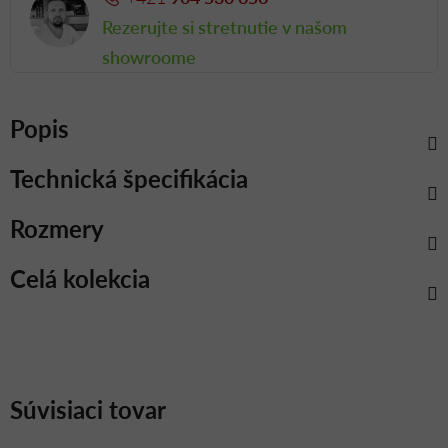
Rezerujte si stretnutie v našom
showroome
Popis
Technická špecifikácia
Rozmery
Celá kolekcia
Súvisiaci tovar