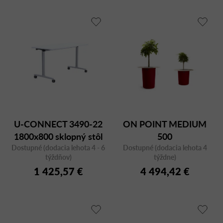
U-CONNECT 3490-22
ON POINT MEDIUM
1800x800 sklopný stôl
500
Dostupné (dodacia lehota 4 - 6
Dostupné (dodacia lehota 4
týždňov)
týždne)
1 425,57 €
4 494,42 €