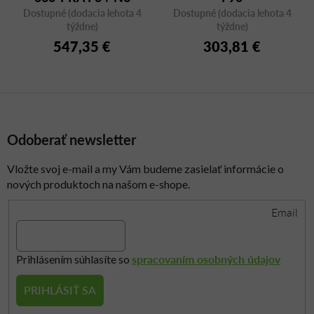
Dostupné (dodacia lehota 4
Dostupné (dodacia lehota 4
týždne)
týždne)
547,35 €
303,81 €
Odoberať newsletter
Vložte svoj e-mail a my Vám budeme zasielať informácie o
nových produktoch na našom e-shope.
Email
spracovaním osobných údajov
Prihlásením súhlasíte so
PRIHLÁSIŤ SA