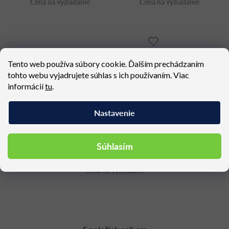
Cena na vyžiadanie
Cena na vyžiadanie
Tento web používa súbory cookie. Ďalším prechádzaním
tohto webu vyjadrujete súhlas s ich používaním. Viac
informácií
tu
.
Nastavenie
Súhlasím
TRIP chair BICOLOR
Cena na vyžiadanie