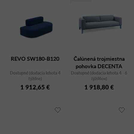
REVO SW180-B120
Čalúnená trojmiestna
pohovka DECENTA
Dostupné (dodacia lehota 4
Dostupné (dodacia lehota 4 - 6
30H
týždne)
týždňov)
1 912,65 €
1 918,80 €