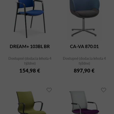
DREAM+ 103BL BR
CA-VA 870.01
Dostupné (dodacia lehota 4
Dostupné (dodacia lehota 4
týždne)
týždne)
154,98 €
897,90 €