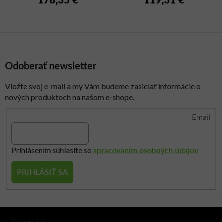
Odoberať newsletter
Vložte svoj e-mail a my Vám budeme zasielať informácie o
nových produktoch na našom e-shope.
Email
spracovaním osobných údajov
Prihlásením súhlasíte so
PRIHLÁSIŤ SA
Z