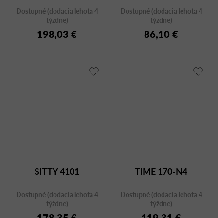
Dostupné (dodacia lehota 4
Dostupné (dodacia lehota 4
týždne)
týždne)
198,03 €
86,10 €
SITTY 4101
TIME 170-N4
Dostupné (dodacia lehota 4
Dostupné (dodacia lehota 4
týždne)
týždne)
178,35 €
119,31 €