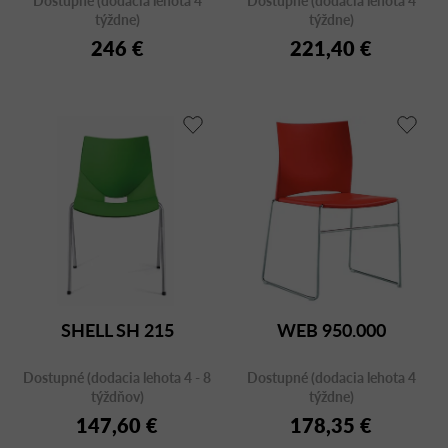
týždne)
týždne)
246 €
221,40 €
SHELL SH 215
WEB 950.000
Dostupné (dodacia lehota 4 - 8
Dostupné (dodacia lehota 4
týždňov)
týždne)
147,60 €
178,35 €