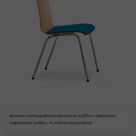
drevená stohovateľná konferenčná stolička s čalúneným
segmentom sedáku, 4-nohá kovová podnož