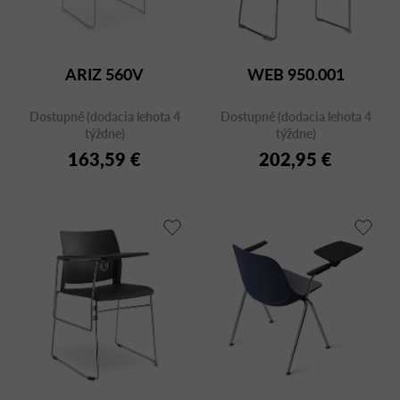
ARIZ 560V
WEB 950.001
Dostupné (dodacia lehota 4
Dostupné (dodacia lehota 4
týždne)
týždne)
163,59 €
202,95 €