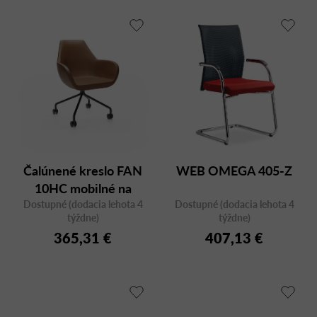
Čalúnené kreslo FAN
WEB OMEGA 405-Z
10HC mobilné na
Dostupné (dodacia lehota 4
kolieskach
Dostupné (dodacia lehota 4
týždne)
týždne)
365,31 €
407,13 €