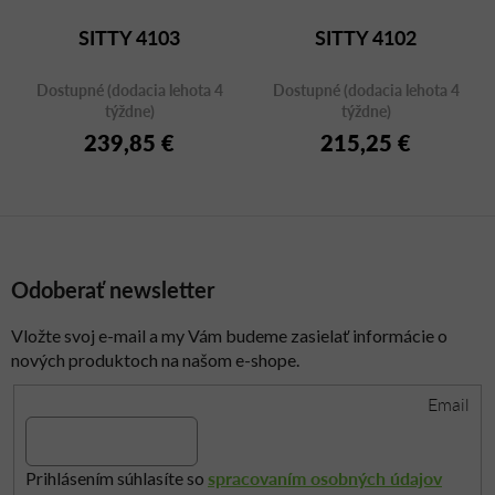
SITTY 4103
SITTY 4102
Dostupné (dodacia lehota 4
Dostupné (dodacia lehota 4
týždne)
týždne)
239,85 €
215,25 €
Odoberať newsletter
Vložte svoj e-mail a my Vám budeme zasielať informácie o
nových produktoch na našom e-shope.
Email
spracovaním osobných údajov
Prihlásením súhlasíte so