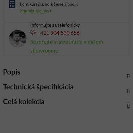
konfiguráciu, doručenie a pod.)?
Informujte sa telefonicky
+421
904 530 656
Rezerujte si stretnutie v našom
showroome
Popis
Technická špecifikácia
Celá kolekcia