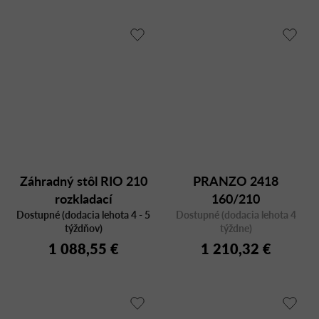
Záhradný stôl RIO 210
PRANZO 2418
rozkladací
160/210
Dostupné (dodacia lehota 4 - 5
Dostupné (dodacia lehota 4
týždňov)
týždne)
1 088,55 €
1 210,32 €