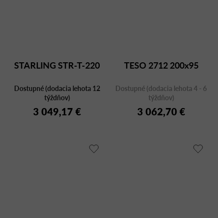
STARLING STR-T-220
TESO 2712 200x95
Dostupné (dodacia lehota 12
Dostupné (dodacia lehota 4 - 6
týždňov)
týždňov)
3 049,17 €
3 062,70 €