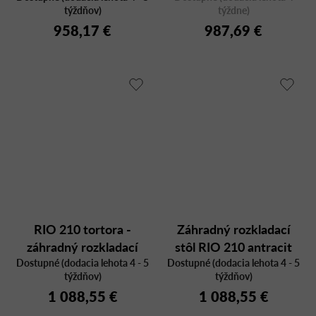
týždňov)
týždne)
958,17 €
987,69 €
RIO 210 tortora -
Záhradný rozkladací
záhradný rozkladací
stôl RIO 210 antracit
Dostupné (dodacia lehota 4 - 5
stôl
Dostupné (dodacia lehota 4 - 5
týždňov)
týždňov)
1 088,55 €
1 088,55 €