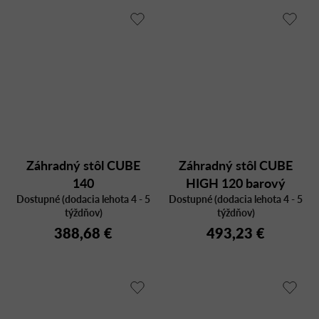
Záhradný stôl CUBE
Záhradný stôl CUBE
140
HIGH 120 barový
Dostupné (dodacia lehota 4 - 5
Dostupné (dodacia lehota 4 - 5
týždňov)
týždňov)
388,68 €
493,23 €