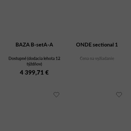
BAZA B-setA-A
ONDE sectional 1
Dostupné (dodacia lehota 12
Cena na vyžiadanie
týždňov)
4 399,71 €