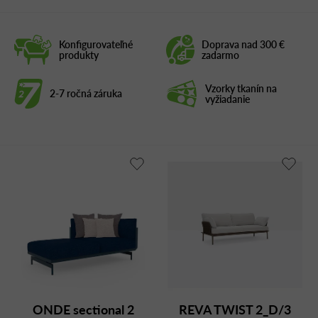
Konfigurovateľné
Doprava nad 300 €
produkty
zadarmo
Vzorky tkanín na
2-7 ročná záruka
vyžiadanie
ONDE sectional 2
REVA TWIST 2_D/3