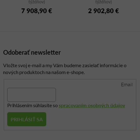
týždňov)
týždňov)
7 908,90 €
2 902,80 €
Odoberať newsletter
Vložte svoj e-mail a my Vám budeme zasielať informácie o
nových produktoch na našom e-shope.
Email
spracovaním osobných údajov
Prihlásením súhlasíte so
PRIHLÁSIŤ SA