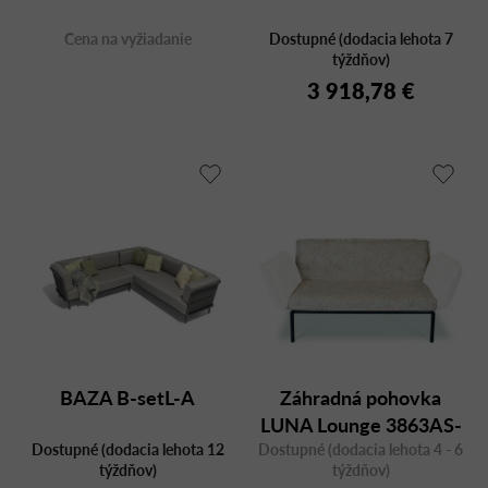
Cena na vyžiadanie
Dostupné (dodacia lehota 7
týždňov)
3 918,78 €
BAZA B-setL-A
Záhradná pohovka
LUNA Lounge 3863AS-
Dostupné (dodacia lehota 12
Dostupné (dodacia lehota 4 - 6
00 2/2848-00
týždňov)
týždňov)