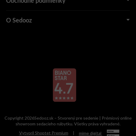
Obchodné podmienky
O Sedooz
Copyright 2026Sedooz.sk – Stvorený pre sedenie | Prémiový online
showroom sedacieho nábytku. Všetky práva vyhradené.
Vytvoril Shoptet Premium
|
mime digital