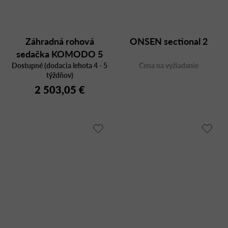
Záhradná rohová
ONSEN sectional 2
sedačka KOMODO 5
Dostupné (dodacia lehota 4 - 5
Cena na vyžiadanie
týždňov)
2 503,05 €