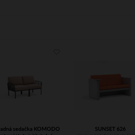
radná sedačka KOMODO
SUNSET 626