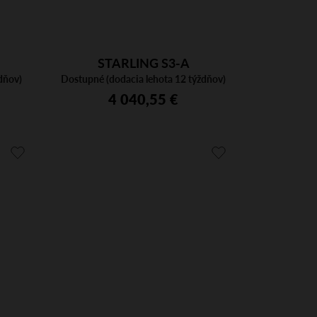
STARLING S3-A
dňov)
Dostupné (dodacia lehota 12 týždňov)
4 040,55 €