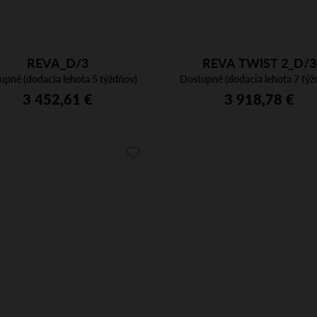
REVA_D/3
REVA TWIST 2_D/3
upné (dodacia lehota 5 týždňov)
Dostupné (dodacia lehota 7 týž
3 452,61 €
3 918,78 €