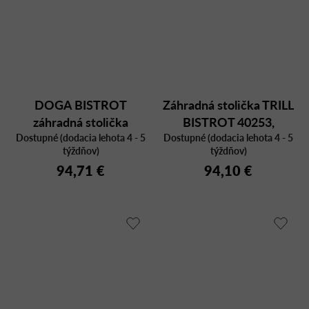
DOGA BISTROT
Záhradná stolička TRILL
záhradná stolička
BISTROT 40253,
Dostupné (dodacia lehota 4 - 5
Dostupné (dodacia lehota 4 - 5
plastová
týždňov)
týždňov)
94,71 €
94,10 €