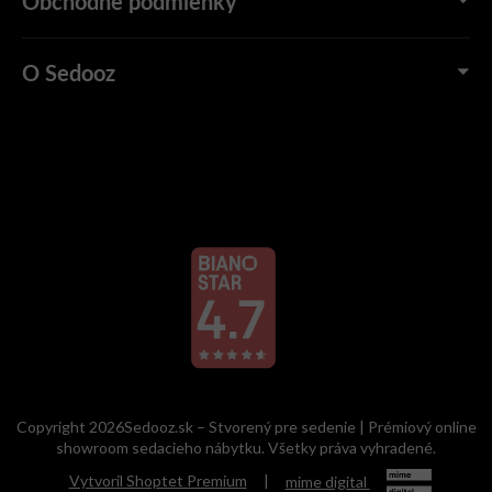
Obchodné podmienky
O Sedooz
Copyright 2026Sedooz.sk – Stvorený pre sedenie | Prémiový online
showroom sedacieho nábytku. Všetky práva vyhradené.
Vytvoril Shoptet Premium
|
mime digital