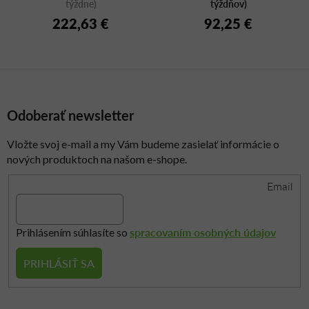
týždne)
týždňov)
222,63 €
92,25 €
Odoberať newsletter
Vložte svoj e-mail a my Vám budeme zasielať informácie o
nových produktoch na našom e-shope.
Email
spracovaním osobných údajov
Prihlásením súhlasíte so
PRIHLÁSIŤ SA