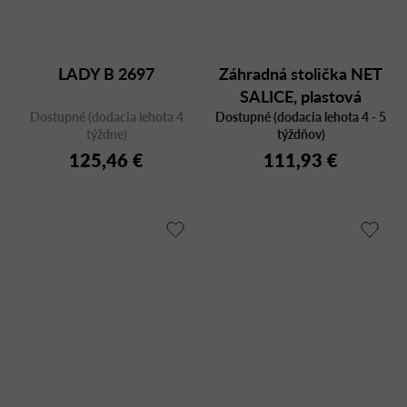
LADY B 2697
Záhradná stolička NET
SALICE, plastová
Dostupné (dodacia lehota 4
Dostupné (dodacia lehota 4 - 5
týždne)
týždňov)
125,46 €
111,93 €