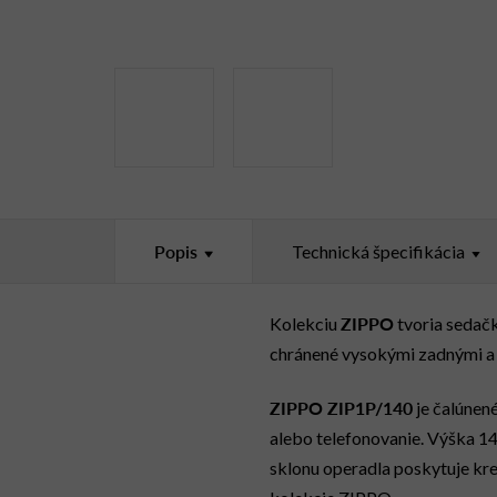
Popis
Technická špecifikácia
ZIPPO
Kolekciu
tvoria sedačk
chránené vysokými zadnými a 
ZIPPO ZIP1P/140
je čalúnené
alebo telefonovanie. Výška 1
sklonu operadla poskytuje kre