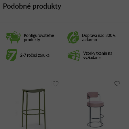
Podobné produkty
Konfigurovateľné
Doprava nad 300 €
produkty
zadarmo
Vzorky tkanín na
2-7 ročná záruka
vyžiadanie