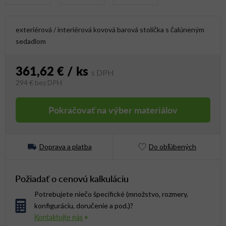
exteriérová / interiérová kovová barová stolička s čalúneným
sedadlom
361,62 €
/ ks
294 €
bez DPH
Jednotková cena:
Pokračovať na výber materiálov
Doprava a platba
Do obľúbených
Požiadať o cenovú kalkuláciu
Potrebujete niečo špecifické (množstvo, rozmery,
konfiguráciu, doručenie a pod.)?