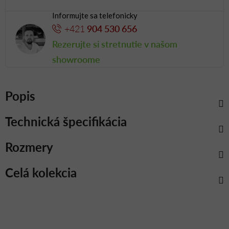
Informujte sa telefonicky
+421
904 530 656
Rezerujte si stretnutie v našom
showroome
Popis
Technická špecifikácia
Rozmery
Celá kolekcia