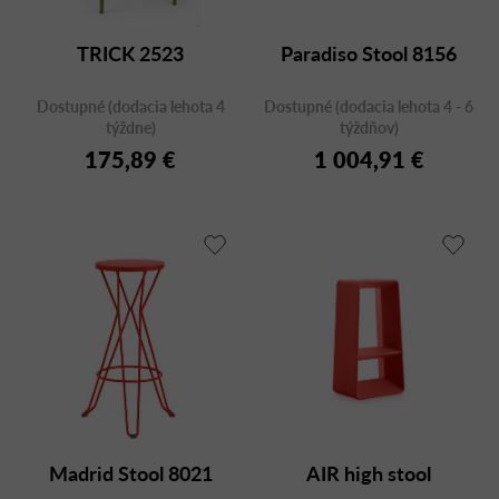
TRICK 2523
Paradiso Stool 8156
Dostupné (dodacia lehota 4
Dostupné (dodacia lehota 4 - 6
týždne)
týždňov)
175,89 €
1 004,91 €
Madrid Stool 8021
AIR high stool