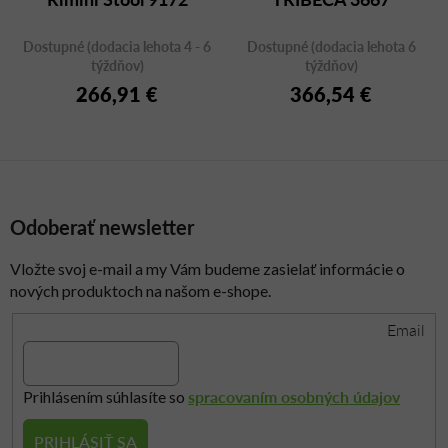
Dostupné (dodacia lehota 4 - 6
Dostupné (dodacia lehota 6
týždňov)
týždňov)
266,91 €
366,54 €
Odoberať newsletter
Vložte svoj e-mail a my Vám budeme zasielať informácie o
nových produktoch na našom e-shope.
Email
spracovaním osobných údajov
Prihlásením súhlasíte so
PRIHLÁSIŤ SA