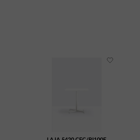
LAJA 5420 CFC/BI100E