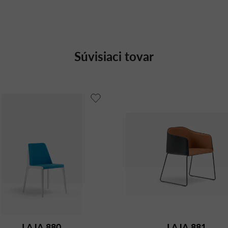
Súvisiaci tovar
LAJA 880
LAJA 881