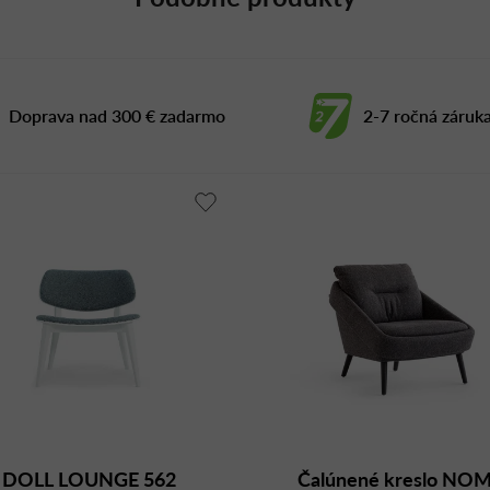
Doprava nad 300 € zadarmo
2-7 ročná záruk
DOLL LOUNGE 562
Čalúnené kreslo NO