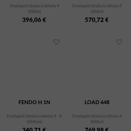
Dostupné (dodacia lehota 4
Dostupné (dodacia lehota 4
týždne)
týždne)
396,06 €
570,72 €
FENDO H 1N
LOAD 648
Dostupné (dodacia lehota 4 - 8
Dostupné (dodacia lehota 4
týždňov)
týždne)
340,71 €
769,98 €