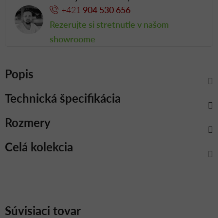
+421
904 530 656
Rezerujte si stretnutie v našom
showroome
Popis
Technická špecifikácia
Rozmery
Celá kolekcia
Súvisiaci tovar