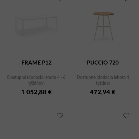
FRAME P12
PUCCIO 720
Dostupné (dodacia lehota 4 - 6
Dostupné (dodacia lehota 4
týždňov)
týždne)
1 052,88 €
472,94 €