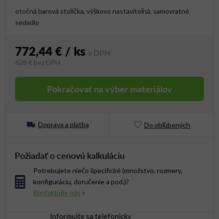
otočná barová stolička, výškovo nastaviteľná, samovratné
sedadlo
772,44 €
/ ks
628 €
bez DPH
Jednotková cena:
Pokračovať na výber materiálov
Doprava a platba
Do obľúbených
Požiadať o cenovú kalkuláciu
Potrebujete niečo špecifické (množstvo, rozmery,
konfiguráciu, doručenie a pod.)?
Informujte sa telefonicky