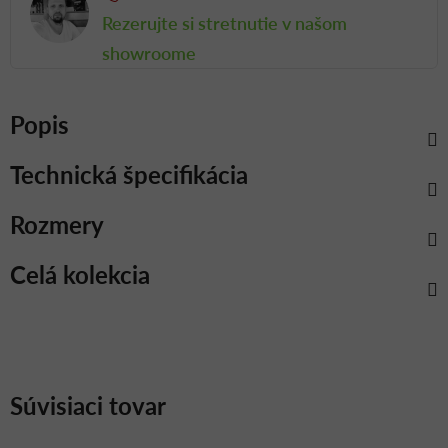
Rezerujte si stretnutie v našom
showroome
Popis
Technická špecifikácia
Rozmery
Celá kolekcia
Súvisiaci tovar