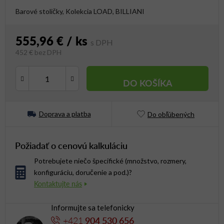
Barové stoličky, Kolekcia LOAD, BILLIANI
555,96 €
/ ks
452 € bez DPH
Jednotková cena:
DO KOŠÍKA
Doprava a platba
Do obľúbených
Požiadať o cenovú kalkuláciu
Potrebujete niečo špecifické (množstvo, rozmery,
konfiguráciu, doručenie a pod.)?
Informujte sa telefonicky
+421
904 530 656