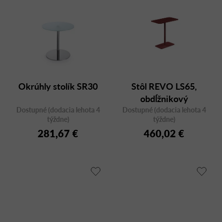
Okrúhly stolík SR30
Stôl REVO LS65,
obdĺžnikový
Dostupné (dodacia lehota 4
Dostupné (dodacia lehota 4
týždne)
týždne)
281,67 €
460,02 €