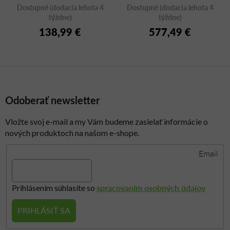
Dostupné (dodacia lehota 4
Dostupné (dodacia lehota 4
týždne)
týždne)
138,99 €
577,49 €
Odoberať newsletter
Vložte svoj e-mail a my Vám budeme zasielať informácie o
nových produktoch na našom e-shope.
Email
spracovaním osobných údajov
Prihlásením súhlasíte so
PRIHLÁSIŤ SA