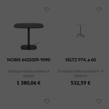
NOBIS 6420309-9090
SELTZ P74, ø 60
Dostupné (dodacia lehota 4
Dostupné (dodacia lehota 4 - 6
týždne)
týždňov)
1 380,06 €
532,59 €