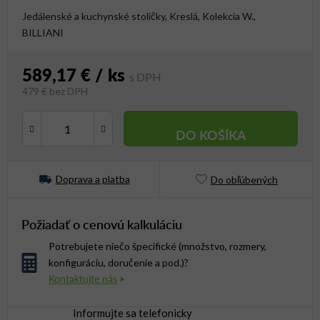
Jedálenské a kuchynské stoličky, Kreslá, Kolekcia W.,
BILLIANI
589,17 €
/ ks
479 € bez DPH
Jednotková cena:
DO KOŠÍKA
Doprava a platba
Do obľúbených
Požiadať o cenovú kalkuláciu
Potrebujete niečo špecifické (množstvo, rozmery,
konfiguráciu, doručenie a pod.)?
Informujte sa telefonicky