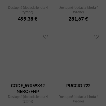
Dostupné (dodacia lehota 4
Dostupné (dodacia lehota 4
týždne)
týždne)
499,38 €
281,67 €
CODE_59X59X42
PUCCIO 722
NERO/FNP
Dostupné (dodacia lehota 4
Dostupné (dodacia lehota 4
týždne)
týždne)