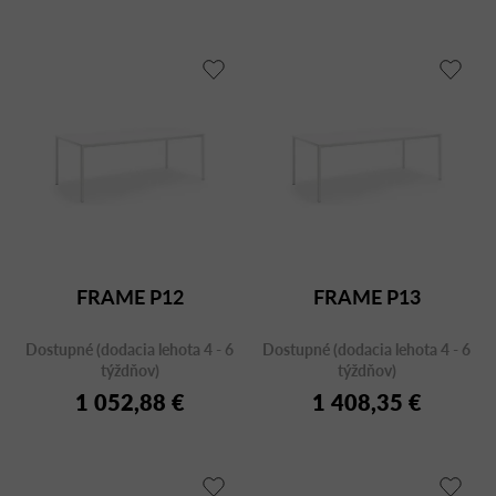
FRAME P12
FRAME P13
Dostupné (dodacia lehota 4 - 6
Dostupné (dodacia lehota 4 - 6
týždňov)
týždňov)
1 052,88 €
1 408,35 €