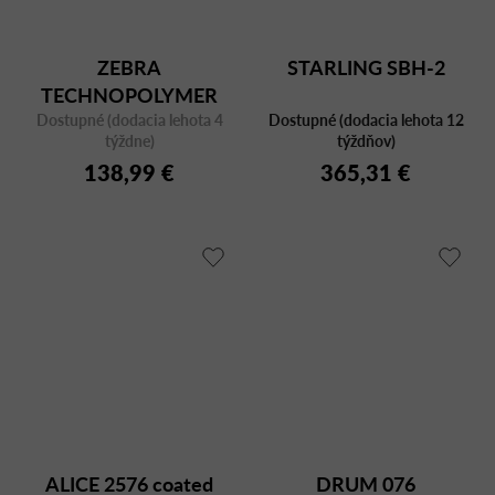
ZEBRA
STARLING SBH-2
TECHNOPOLYMER
Dostupné (dodacia lehota 4
2565 CR
Dostupné (dodacia lehota 12
týždne)
týždňov)
138,99 €
365,31 €
ALICE 2576 coated
DRUM 076