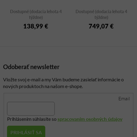
Dostupné (dodacia lehota 4
Dostupné (dodacia lehota 4
týždne)
týždne)
138,99 €
749,07 €
Odoberať newsletter
Vložte svoj e-mail a my Vám budeme zasielať informácie o
nových produktoch na našom e-shope.
Email
spracovaním osobných údajov
Prihlásením súhlasíte so
PRIHLÁSIŤ SA