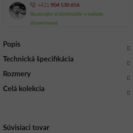
+421
904 530 656
Rezerujte si stretnutie v našom
showroome
Popis
Technická špecifikácia
Rozmery
Celá kolekcia
Súvisiaci tovar