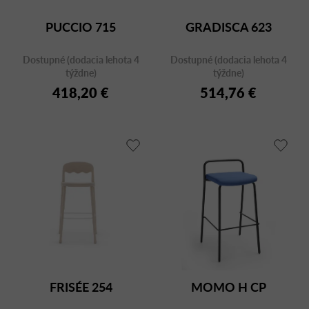
PUCCIO 715
GRADISCA 623
Dostupné (dodacia lehota 4
Dostupné (dodacia lehota 4
týždne)
týždne)
418,20 €
514,76 €
FRISÉE 254
MOMO H CP