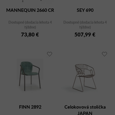
MANNEQUIN 2660 CR
SEY 690
Dostupné (dodacia lehota 4
Dostupné (dodacia lehota 4
týždne)
týždne)
73,80 €
507,99 €
FINN 2892
Celokovová stolička
JAPAN