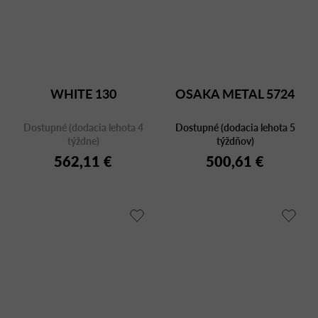
WHITE 130
OSAKA METAL 5724
Dostupné (dodacia lehota 4
Dostupné (dodacia lehota 5
týždne)
týždňov)
562,11 €
500,61 €