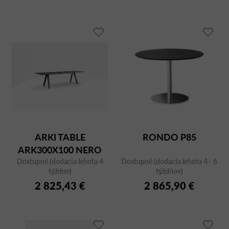
ARKI TABLE
RONDO P85
ARK300X100 NERO
Dostupné (dodacia lehota 4
FMPNE
Dostupné (dodacia lehota 4 - 6
týždne)
týždňov)
2 825,43 €
2 865,90 €