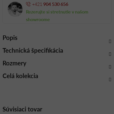
+421
904 530 656
Rezerujte si stretnutie v našom
showroome
Popis
Technická špecifikácia
Rozmery
Celá kolekcia
Súvisiaci tovar