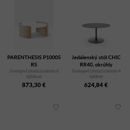
PARENTHESIS P10005
Jedálenský stôl CHIC
RS
RR40, okrúhly
Dostupné (dodacia lehota 6
Dostupné (dodacia lehota 4
týždňov)
týždne)
873,30 €
624,84 €