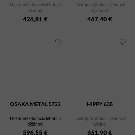
Dostupné (dodacia lehota 4
Dostupné (dodacia lehota 6
týždne)
týždňov)
426,81 €
467,40 €
OSAKA METAL 5722
HIPPY 638
Dostupné (dodacia lehota 5
Dostupné (dodacia lehota 4
týždňov)
týždne)
596,55 €
651,90 €