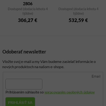
2806
Dostupné (dodacia lehota 4
Dostupné (dodacia lehota 4
týždne)
týždne)
306,27 €
532,59 €
Odoberať newsletter
Vložte svoj e-mail a my Vám budeme zasielať informácie o
nových produktoch na našom e-shope.
Email
spracovaním osobných údajov
Prihlásením súhlasíte so
PRIHLÁSIŤ SA