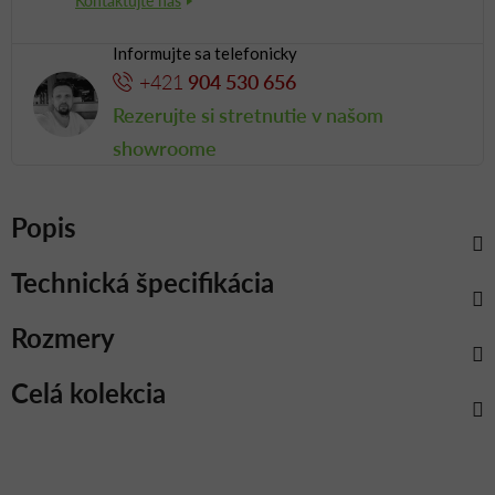
Informujte sa telefonicky
+421
904 530 656
Rezerujte si stretnutie v našom
showroome
Popis
Technická špecifikácia
Rozmery
Celá kolekcia