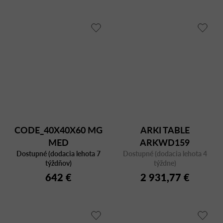
CODE_40X40X60 MG
ARKI TABLE
MED
ARKWD159
Dostupné (dodacia lehota 7
Dostupné (dodacia lehota 4
týždňov)
týždne)
642 €
2 931,77 €