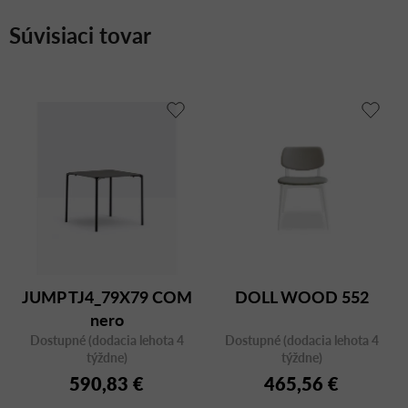
Súvisiaci tovar
JUMP TJ4_79X79 COM
DOLL WOOD 552
nero
Dostupné (dodacia lehota 4
Dostupné (dodacia lehota 4
týždne)
týždne)
590,83 €
465,56 €