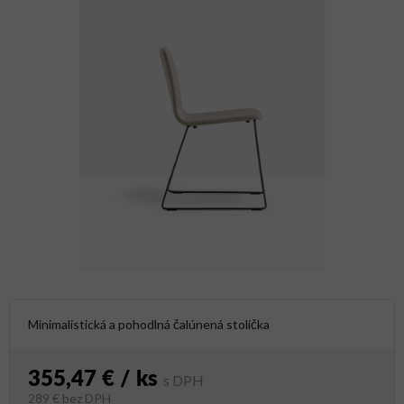
Minimalistická a pohodlná čalúnená stolička
355,47 €
/ ks
289 €
bez DPH