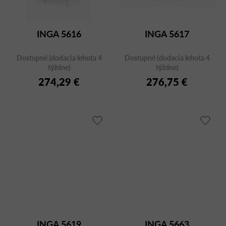
INGA 5616
INGA 5617
Dostupné (dodacia lehota 4
Dostupné (dodacia lehota 4
týždne)
týždne)
274,29 €
276,75 €
INGA 5619
INGA 5663