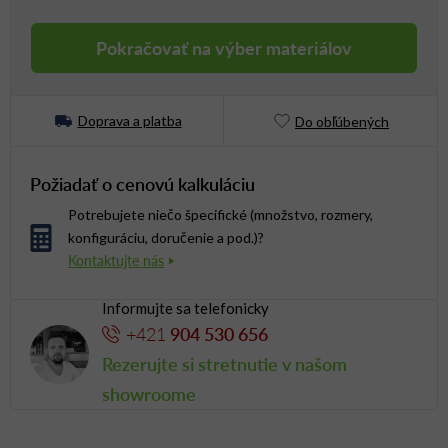
Jednotková cena:
Pokračovať na výber materiálov
Doprava a platba
Do obľúbených
Požiadať o cenovú kalkuláciu
Potrebujete niečo špecifické (množstvo, rozmery,
konfiguráciu, doručenie a pod.)?
Informujte sa telefonicky
+421
904 530 656
Rezerujte si stretnutie v našom
showroome