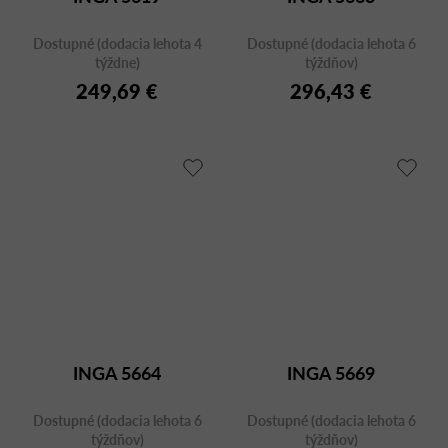
Dostupné (dodacia lehota 4
Dostupné (dodacia lehota 6
týždne)
týždňov)
249,69 €
296,43 €
INGA 5664
INGA 5669
Dostupné (dodacia lehota 6
Dostupné (dodacia lehota 6
týždňov)
týždňov)