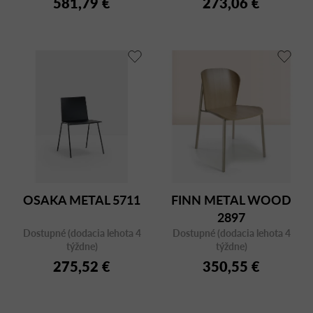
581,79 €
273,06 €
OSAKA METAL 5711
FINN METAL WOOD
2897
Dostupné (dodacia lehota 4
Dostupné (dodacia lehota 4
týždne)
týždne)
275,52 €
350,55 €