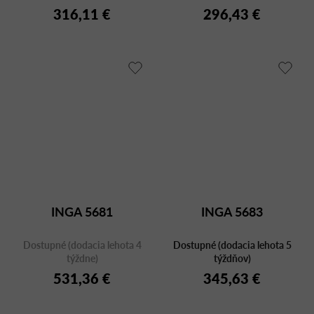
316,11 €
296,43 €
INGA 5681
INGA 5683
Dostupné (dodacia lehota 4
Dostupné (dodacia lehota 5
týždne)
týždňov)
531,36 €
345,63 €