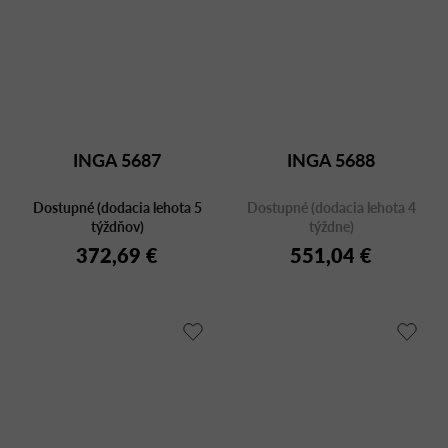
INGA 5687
INGA 5688
Dostupné (dodacia lehota 5
Dostupné (dodacia lehota 4
týždňov)
týždne)
372,69 €
551,04 €