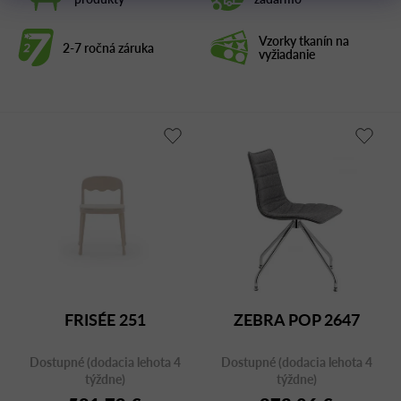
Vzorky tkanín na
2-7 ročná záruka
vyžiadanie
FRISÉE 251
ZEBRA POP 2647
Dostupné (dodacia lehota 4
Dostupné (dodacia lehota 4
týždne)
týždne)