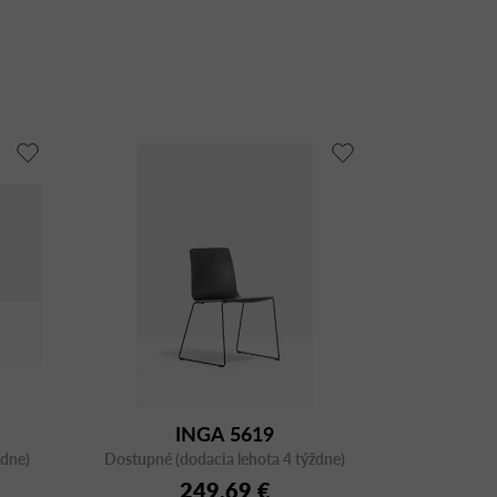
INGA 5619
ždne)
Dostupné (dodacia lehota 4 týždne)
249,69 €