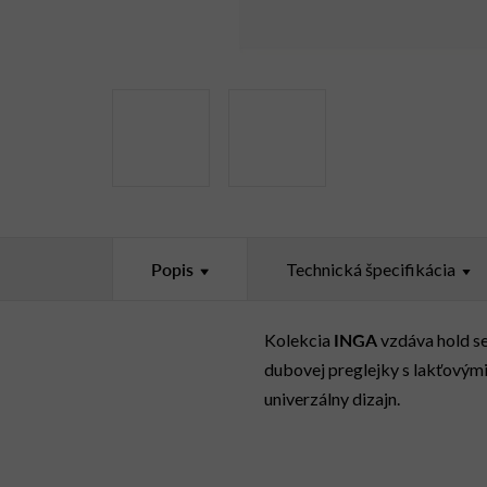
Popis
Technická špecifikácia
INGA
Kolekcia
vzdáva hold se
dubovej preglejky s lakťovými
univerzálny dizajn.