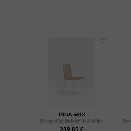
INGA 5613
Dostupné (dodacia lehota 4 týždne)
Dost
239,85 €