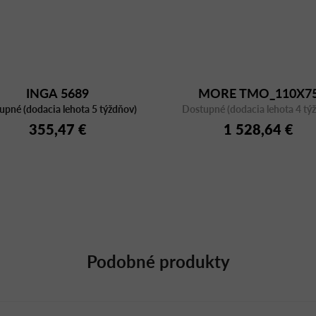
INGA 5689
MORE TMO_110X7
upné (dodacia lehota 5 týždňov)
Dostupné (dodacia lehota 4 tý
355,47 €
1 528,64 €
Podobné produkty