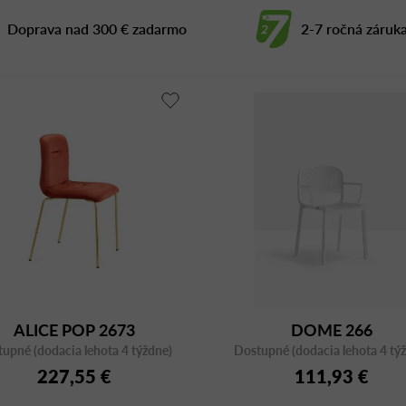
Doprava nad 300 € zadarmo
2-7 ročná záruk
ALICE POP 2673
DOME 266
upné (dodacia lehota 4 týždne)
Dostupné (dodacia lehota 4 tý
227,55 €
111,93 €