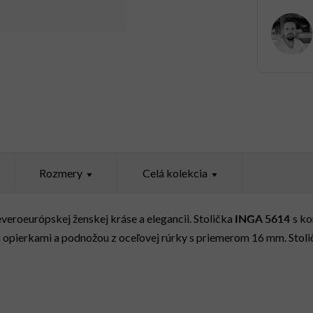
Rozmery
Celá kolekcia
INGA 5614
veroeurópskej ženskej kráse a elegancii. Stolička
s ko
 opierkami a podnožou z oceľovej rúrky s priemerom 16 mm. Stoli