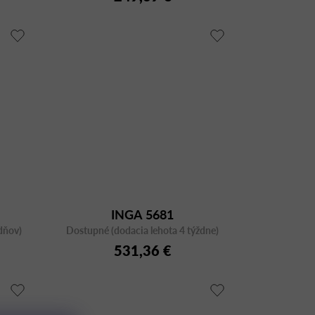
INGA 5681
dňov)
Dostupné (dodacia lehota 4 týždne)
531,36 €