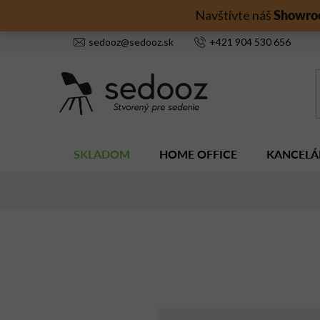
Prejsť
Showro
Navštívte náš
na
obsah
sedooz
@
sedooz.sk
+421
904 530 656
SKLADOM
HOME OFFICE
KANCELÁ