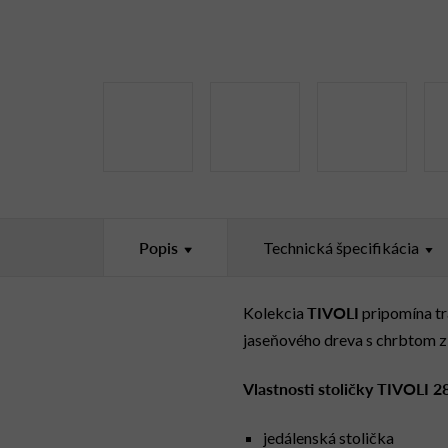
Popis
Technická špecifikácia
TIVOLI
Kolekcia
pripomína tra
jaseňového dreva s chrbtom z 
Vlastnosti stoličky TIVOLI 2
jedálenská stolička