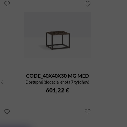
CODE_40X40X30 MG MED
 6
Dostupné (dodacia lehota 7 týždňov)
601,22 €