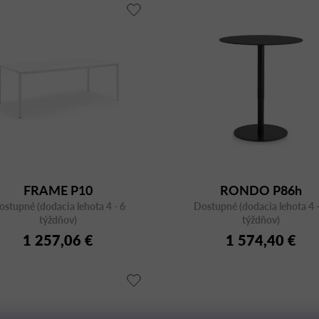
FRAME P10
RONDO P86h
ostupné (dodacia lehota 4 - 6
Dostupné (dodacia lehota 4 -
týždňov)
týždňov)
1 257,06 €
1 574,40 €