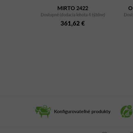
MIRTO 2422
O
Dostupné (dodacia lehota 4 týždne)
Dost
IT
361,62 €
Konfigurovateľné produkty