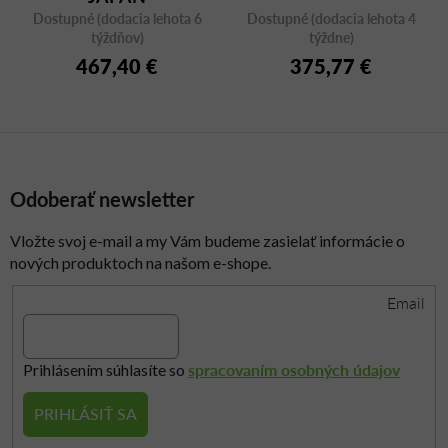
Dostupné (dodacia lehota 6
Dostupné (dodacia lehota 4
týždňov)
týždne)
467,40 €
375,77 €
Odoberať newsletter
Vložte svoj e-mail a my Vám budeme zasielať informácie o
nových produktoch na našom e-shope.
Email
spracovaním osobných údajov
Prihlásením súhlasíte so
PRIHLÁSIŤ SA