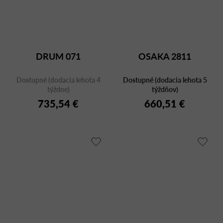
DRUM 071
OSAKA 2811
Dostupné (dodacia lehota 4
Dostupné (dodacia lehota 5
týždne)
týždňov)
735,54 €
660,51 €