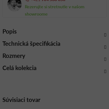
Rezerujte si stretnutie v našom
showroome
Popis
Technická špecifikácia
Rozmery
Celá kolekcia
Súvisiaci tovar