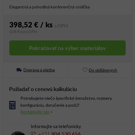
Elegantná a pohodlná konferenčná stolička
398,52 €
/ ks
324 €
bez DPH
Jednotková cena:
Pokračovať na výber materiálov
Doprava a platba
Do obľúbených
Požiadať o cenovú kalkuláciu
Potrebujete niečo špecifické (množstvo, rozmery,
konfiguráciu, doručenie a pod.)?
Informujte sa telefonicky
+421
904 530 656