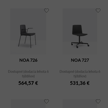
NOA 726
NOA 727
Dostupné (dodacia lehota 6
Dostupné (dodacia lehota 6
týždňov)
týždňov)
564,57 €
531,36 €