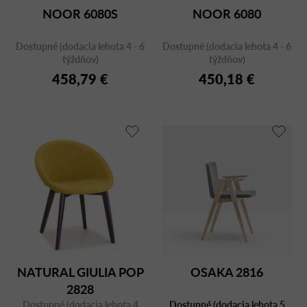
NOOR 6080S
NOOR 6080
Dostupné (dodacia lehota 4 - 6
Dostupné (dodacia lehota 4 - 6
týždňov)
týždňov)
458,79 €
450,18 €
NATURAL GIULIA POP
OSAKA 2816
2828
Dostupné (dodacia lehota 4
Dostupné (dodacia lehota 5