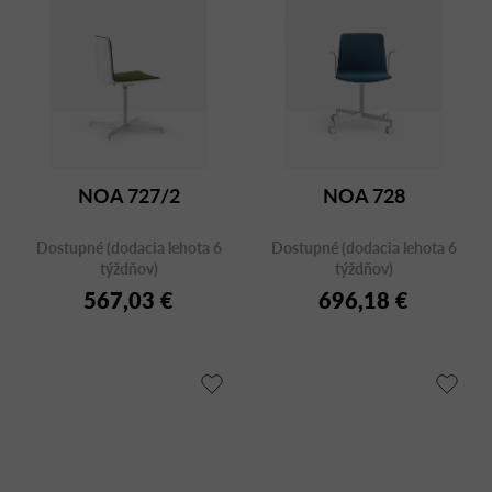
NOA 727/2
NOA 728
Dostupné (dodacia lehota 6
Dostupné (dodacia lehota 6
týždňov)
týždňov)
567,03 €
696,18 €