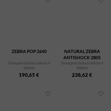
ZEBRA POP 2640
NATURAL ZEBRA
ANTISHOCK 2805
Dostupné (dodacia lehota 4
Dostupné (dodacia lehota 4
týždne)
týždne)
190,65 €
238,62 €