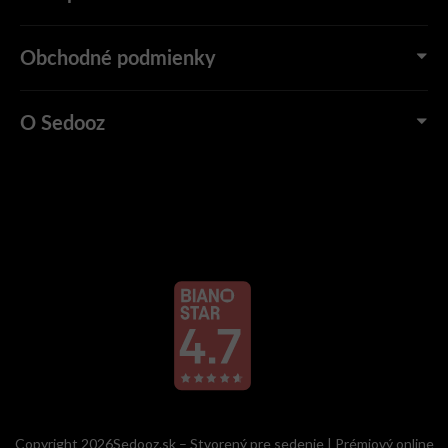
Obchodné podmienky
O Sedooz
Copyright 2026Sedooz.sk – Stvorený pre sedenie | Prémiový online