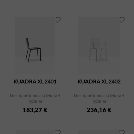
KUADRA XL 2401
KUADRA XL 2402
Dostupné (dodacia lehota 4
Dostupné (dodacia lehota 4
týždne)
týždne)
183,27 €
236,16 €