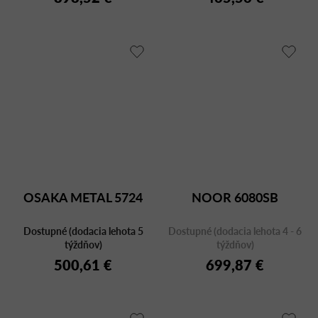
OSAKA METAL 5724
NOOR 6080SB
Dostupné (dodacia lehota 5
Dostupné (dodacia lehota 4 - 6
týždňov)
týždňov)
500,61 €
699,87 €