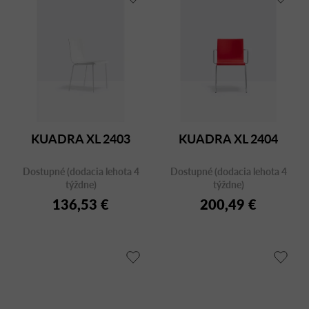
KUADRA XL 2403
KUADRA XL 2404
Dostupné (dodacia lehota 4
Dostupné (dodacia lehota 4
týždne)
týždne)
136,53 €
200,49 €