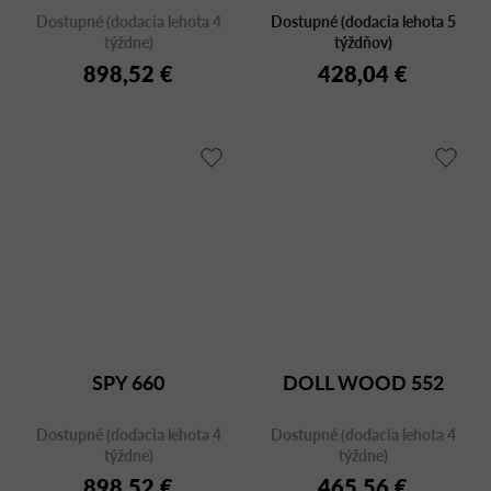
Dostupné (dodacia lehota 4
Dostupné (dodacia lehota 5
týždne)
týždňov)
898,52 €
428,04 €
SPY 660
DOLL WOOD 552
Dostupné (dodacia lehota 4
Dostupné (dodacia lehota 4
týždne)
týždne)
898,52 €
465,56 €