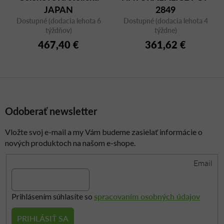
JAPAN
2849
Dostupné (dodacia lehota 6
Dostupné (dodacia lehota 4
týždňov)
týždne)
467,40 €
361,62 €
Odoberať newsletter
Vložte svoj e-mail a my Vám budeme zasielať informácie o
nových produktoch na našom e-shope.
Email
spracovaním osobných údajov
Prihlásením súhlasíte so
PRIHLÁSIŤ SA