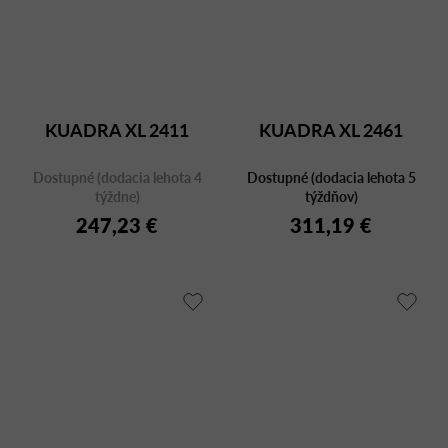
KUADRA XL 2411
KUADRA XL 2461
Dostupné (dodacia lehota 4
Dostupné (dodacia lehota 5
týždne)
týždňov)
247,23 €
311,19 €