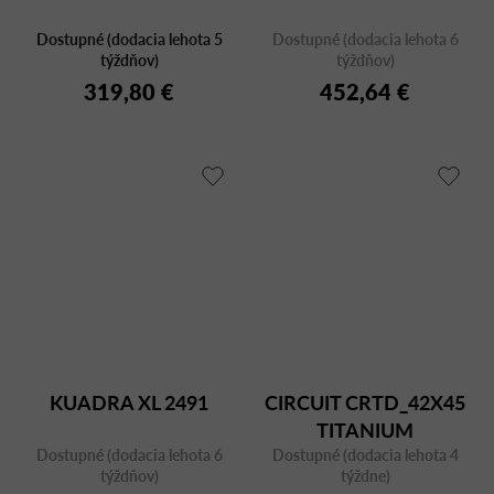
Dostupné (dodacia lehota 5
Dostupné (dodacia lehota 6
týždňov)
týždňov)
319,80 €
452,64 €
KUADRA XL 2491
CIRCUIT CRTD_42X45
TITANIUM
Dostupné (dodacia lehota 6
Dostupné (dodacia lehota 4
týždňov)
týždne)