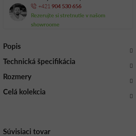
+421
904 530 656
Rezerujte si stretnutie v našom
showroome
Popis
Technická špecifikácia
Rozmery
Celá kolekcia
Súvisiaci tovar