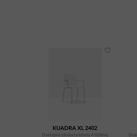
KUADRA XL 2402
Dostupné (dodacia lehota 4 týždne)
Dost