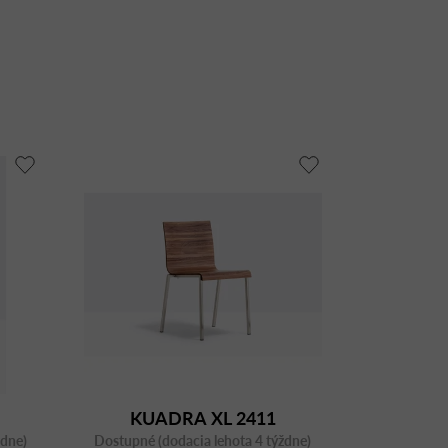
KUADRA XL 2411
ždne)
Dostupné (dodacia lehota 4 týždne)