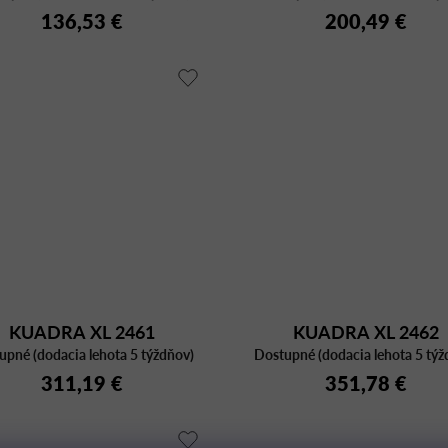
136,53 €
200,49 €
KUADRA XL 2461
KUADRA XL 2462
upné (dodacia lehota 5 týždňov)
Dostupné (dodacia lehota 5 týž
311,19 €
351,78 €