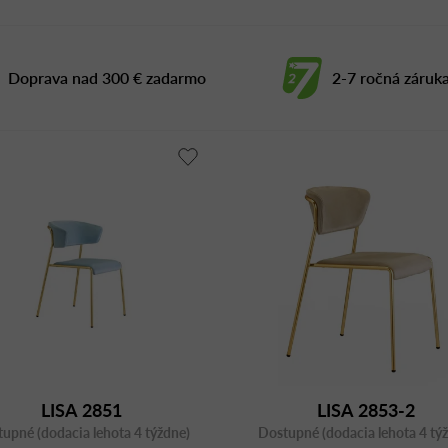
Doprava nad 300 € zadarmo
2-7 ročná záruk
LISA 2851
LISA 2853-2
upné (dodacia lehota 4 týždne)
Dostupné (dodacia lehota 4 tý