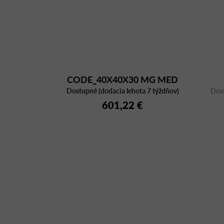
CODE_40X40X30 MG MED
Dostupné (dodacia lehota 7 týždňov)
Dost
601,22 €