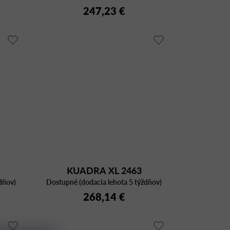
247,23 €
KUADRA XL 2463
dňov)
Dostupné (dodacia lehota 5 týždňov)
268,14 €