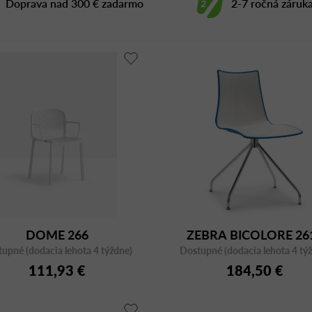
Doprava nad 300 € zadarmo
2-7 ročná záruk
DOME 266
ZEBRA BICOLORE 26
upné (dodacia lehota 4 týždne)
Dostupné (dodacia lehota 4 tý
111,93 €
184,50 €