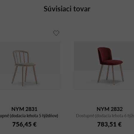
Súvisiaci tovar
NYM 2831
NYM 2832
upné (dodacia lehota 5 týždňov)
Dostupné (dodacia lehota 6 týž
756,45 €
783,51 €