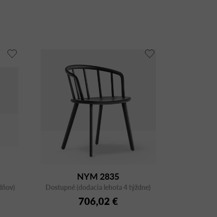
NYM 2835
dňov)
Dostupné (dodacia lehota 4 týždne)
706,02 €