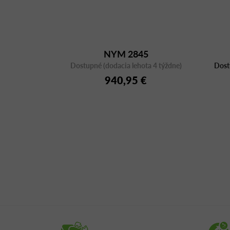
NYM 2845
Dostupné (dodacia lehota 4 týždne)
Dost
940,95 €