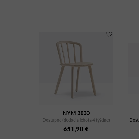
NYM 2830
Dostupné (dodacia lehota 4 týždne)
Dost
651,90 €