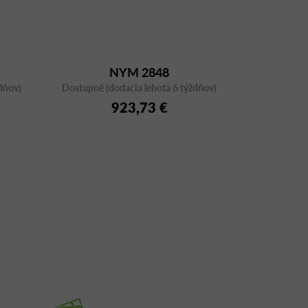
NYM 2848
dňov)
Dostupné (dodacia lehota 6 týždňov)
923,73 €