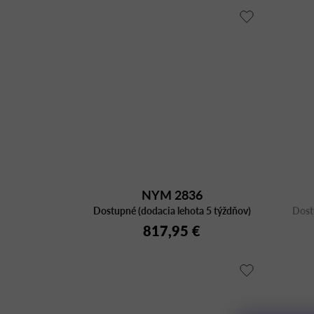
NYM 2836
Dostupné (dodacia lehota 5 týždňov)
Dost
817,95 €