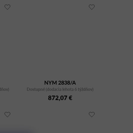
NYM 2838/A
dňov)
Dostupné (dodacia lehota 6 týždňov)
872,07 €