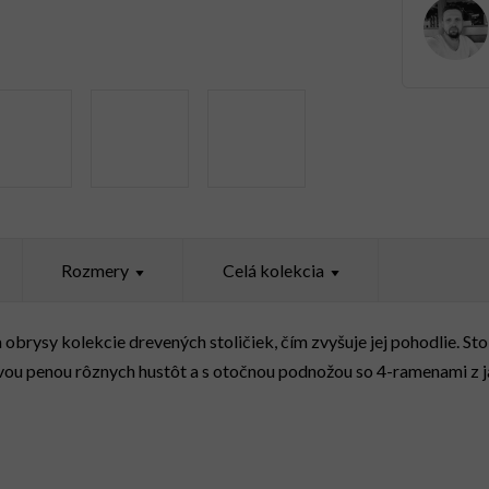
Rozmery
Celá kolekcia
obrysy kolekcie drevených stoličiek, čím zvyšuje jej pohodlie. St
ou penou rôznych hustôt a s otočnou podnožou so 4-ramenami z 