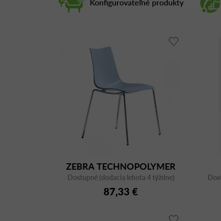
Konfigurovateľné produkty
ZEBRA TECHNOPOLYMER
Dostupné (dodacia lehota 4 týždne)
2615 CR
Dost
87,33 €