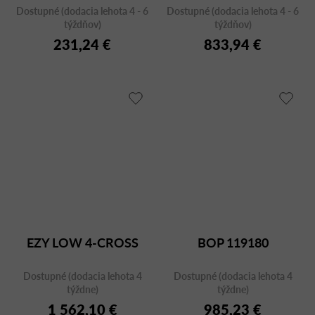
Dostupné (dodacia lehota 4 - 6
Dostupné (dodacia lehota 4 - 6
týždňov)
týždňov)
231,24 €
833,94 €
EZY LOW 4-CROSS
BOP 119180
Dostupné (dodacia lehota 4
Dostupné (dodacia lehota 4
týždne)
týždne)
1 562,10 €
985,23 €