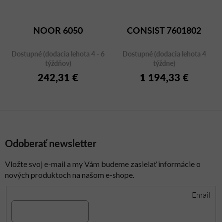
NOOR 6050
CONSIST 7601802
Dostupné (dodacia lehota 4 - 6
Dostupné (dodacia lehota 4
týždňov)
týždne)
242,31 €
1 194,33 €
Odoberať newsletter
Vložte svoj e-mail a my Vám budeme zasielať informácie o
nových produktoch na našom e-shope.
Email