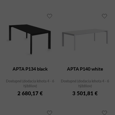
APTA P134 black
APTA P140 white
Dostupné (dodacia lehota 4 - 6
Dostupné (dodacia lehota 4 - 6
týždňov)
týždňov)
2 680,17 €
3 501,81 €