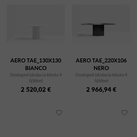
AERO TAE_130X130
AERO TAE_220X106
BIANCO
NERO
Dostupné (dodacia lehota 4
Dostupné (dodacia lehota 4
týždne)
týždne)
2 520,02 €
2 966,94 €