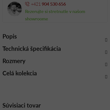
+421
904 530 656
Rezerujte si stretnutie v našom
showroome
Popis
Technická špecifikácia
Rozmery
Celá kolekcia
Súvisiaci tovar