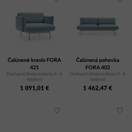
Čalúnené kreslo FORA
Čalúnená pohovka
421
FORA 402
Dostupné (dodacia lehota 4 - 8
Dostupné (dodacia lehota 4 - 8
týždňov)
týždňov)
1 091,01 €
1 462,47 €