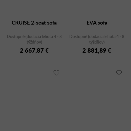
CRUISE 2-seat sofa
EVA sofa
Dostupné (dodacia lehota 4 - 8
Dostupné (dodacia lehota 4 - 8
týždňov)
týždňov)
2 667,87 €
2 881,89 €