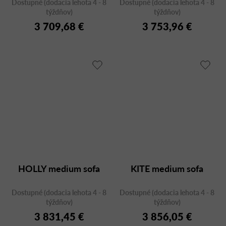
Dostupné (dodacia lehota 4 - 8
Dostupné (dodacia lehota 4 - 8
týždňov)
týždňov)
3 709,68 €
3 753,96 €
HOLLY medium sofa
KITE medium sofa
Dostupné (dodacia lehota 4 - 8
Dostupné (dodacia lehota 4 - 8
týždňov)
týždňov)
3 831,45 €
3 856,05 €