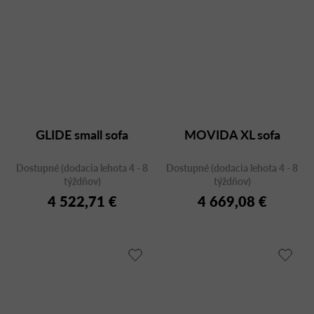
GLIDE small sofa
MOVIDA XL sofa
Dostupné (dodacia lehota 4 - 8
Dostupné (dodacia lehota 4 - 8
týždňov)
týždňov)
4 522,71 €
4 669,08 €