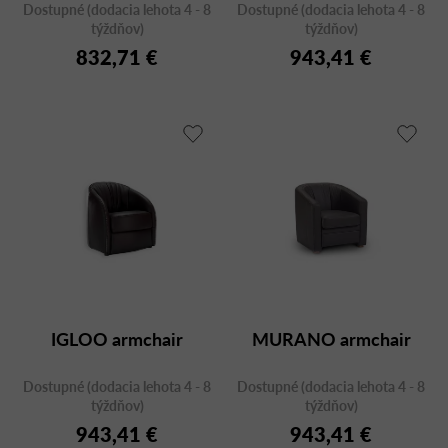
t
Dostupné (dodacia lehota 4 - 8
Dostupné (dodacia lehota 4 - 8
o
týždňov)
týždňov)
v
832,71 €
943,41 €
IGLOO armchair
MURANO armchair
Dostupné (dodacia lehota 4 - 8
Dostupné (dodacia lehota 4 - 8
týždňov)
týždňov)
943,41 €
943,41 €