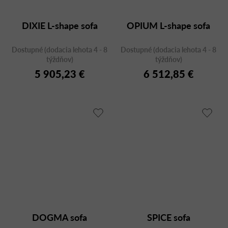
DIXIE L-shape sofa
OPIUM L-shape sofa
Dostupné (dodacia lehota 4 - 8
Dostupné (dodacia lehota 4 - 8
týždňov)
týždňov)
5 905,23 €
6 512,85 €
DOGMA sofa
SPICE sofa