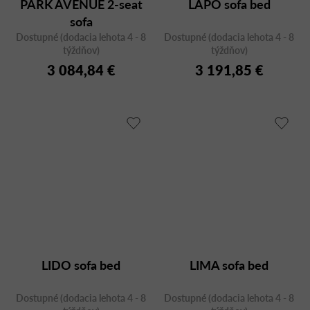
PARK AVENUE 2-seat
LAPO sofa bed
sofa
Dostupné (dodacia lehota 4 - 8
Dostupné (dodacia lehota 4 - 8
týždňov)
týždňov)
3 084,84 €
3 191,85 €
LIDO sofa bed
LIMA sofa bed
Dostupné (dodacia lehota 4 - 8
Dostupné (dodacia lehota 4 - 8