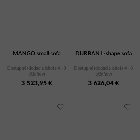
MANGO small sofa
DURBAN L-shape sofa
Dostupné (dodacia lehota 4 - 8
Dostupné (dodacia lehota 4 - 8
týždňov)
týždňov)
3 523,95 €
3 626,04 €