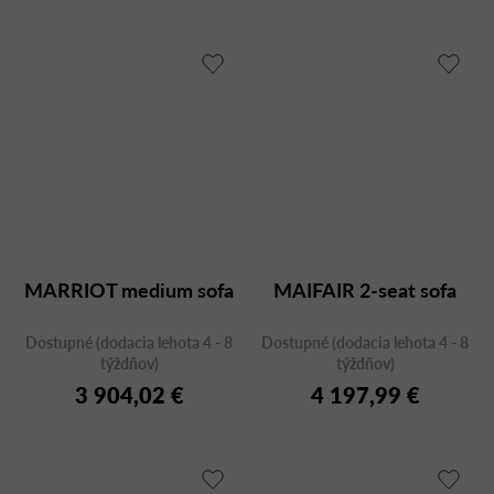
MARRIOT medium sofa
MAIFAIR 2-seat sofa
Dostupné (dodacia lehota 4 - 8
Dostupné (dodacia lehota 4 - 8
týždňov)
týždňov)
3 904,02 €
4 197,99 €