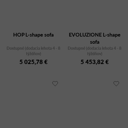
HOP L-shape sofa
EVOLUZIONE L-shape
sofa
Dostupné (dodacia lehota 4 - 8
Dostupné (dodacia lehota 4 - 8
týždňov)
týždňov)
5 025,78 €
5 453,82 €