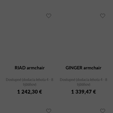
RIAD armchair
GINGER armchair
Dostupné (dodacia lehota 4 - 8
Dostupné (dodacia lehota 4 - 8
týždňov)
týždňov)
1 242,30 €
1 339,47 €