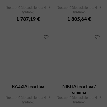
Dostupné (dodacia lehota 4 - 8
Dostupné (dodacia lehota 4 - 8
týždňov)
týždňov)
1 787,19 €
1 805,64 €
RAZZIA free flex
NIKITA free flex /
cinema
Dostupné (dodacia lehota 4 - 8
Dostupné (dodacia lehota 4 - 8
týždňov)
týždňov)