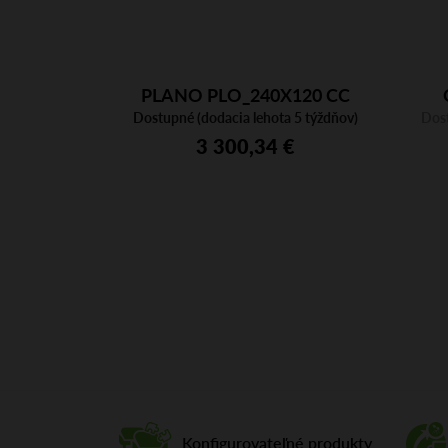
PLANO PLO_240X120 CC
Dostupné (dodacia lehota 5 týždňov)
AC/CFC BI
Dost
3 300,34 €
Konfigurovateľné produkty