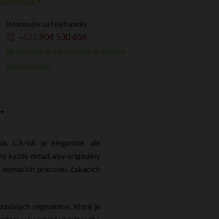
Informujte sa telefonicky
+421
904 530 656
Rezerujte si stretnutie v našom
showroome
ia. CA-VA je elegantné, ale
 každý detail, aby originálny
 domácich pracovní, čakacích
závislých segmentov, ktoré je