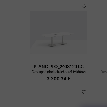
PLANO PLO_240X120 CC
Dostupné (dodacia lehota 5 týždňov)
AC/CFC BI
Dost
3 300,34 €