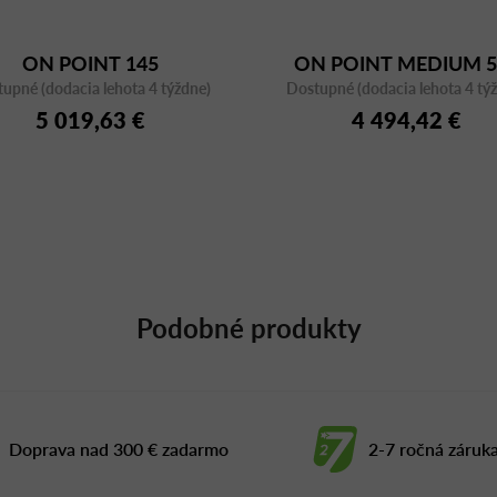
ON POINT 145
ON POINT MEDIUM 5
upné (dodacia lehota 4 týždne)
Dostupné (dodacia lehota 4 tý
5 019,63 €
4 494,42 €
Podobné produkty
Doprava nad 300 € zadarmo
2-7 ročná záruk