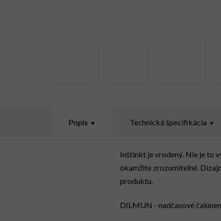
Popis
Technická špecifikácia
Inštinkt je vrodený. Nie je t
okamžite zrozumiteľné. Dizajn
produktu.
DILMUN - nadčasové čalúnené 