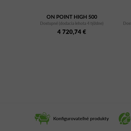
ON POINT HIGH 500
Dostupné (dodacia lehota 4 týždne)
Dost
4 720,74 €
Konfigurovateľné produkty