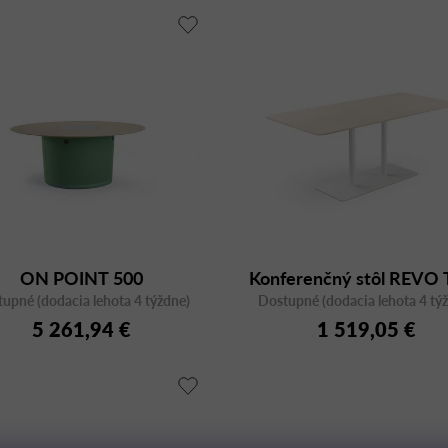
ON POINT 500
Konferenčný stôl REVO 
upné (dodacia lehota 4 týždne)
Dostupné (dodacia lehota 4 tý
5 261,94 €
1 519,05 €