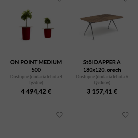
ON POINT MEDIUM
Stôl DAPPER A
500
180x120, orech
Dostupné (dodacia lehota 4
Dostupné (dodacia lehota 6
týždne)
týždňov)
4 494,42 €
3 157,41 €