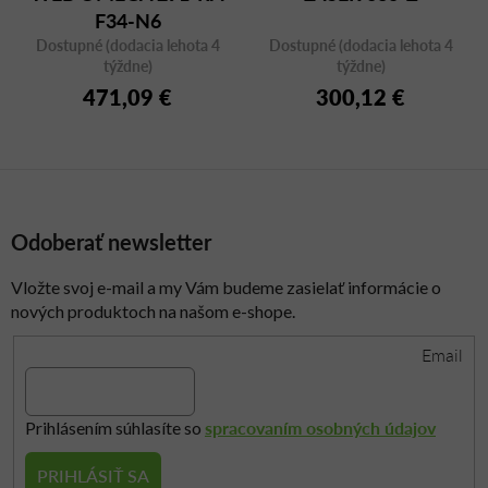
F34-N6
Dostupné (dodacia lehota 4
Dostupné (dodacia lehota 4
týždne)
týždne)
471,09 €
300,12 €
Odoberať newsletter
Vložte svoj e-mail a my Vám budeme zasielať informácie o
nových produktoch na našom e-shope.
Email
spracovaním osobných údajov
Prihlásením súhlasíte so
PRIHLÁSIŤ SA