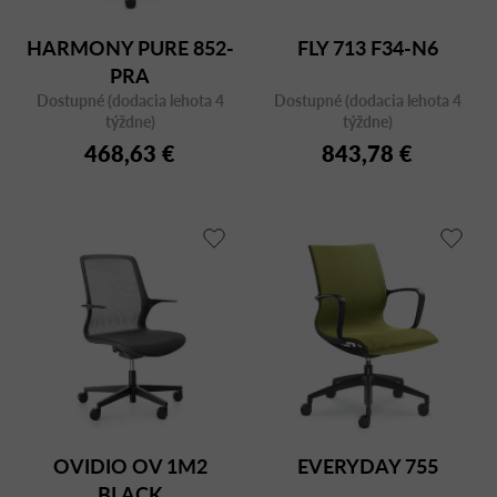
HARMONY PURE 852-
FLY 713 F34-N6
PRA
Dostupné (dodacia lehota 4
Dostupné (dodacia lehota 4
týždne)
týždne)
468,63 €
843,78 €
OVIDIO OV 1M2
EVERYDAY 755
BLACK