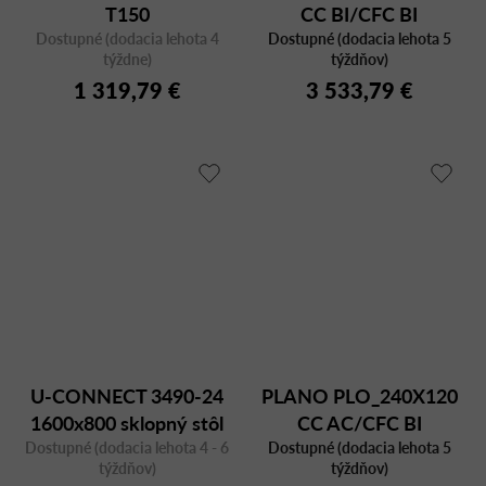
T150
CC BI/CFC BI
Dostupné (dodacia lehota 4
Dostupné (dodacia lehota 5
týždne)
týždňov)
1 319,79 €
3 533,79 €
U-CONNECT 3490-24
PLANO PLO_240X120
1600x800 sklopný stôl
CC AC/CFC BI
Dostupné (dodacia lehota 4 - 6
Dostupné (dodacia lehota 5
týždňov)
týždňov)