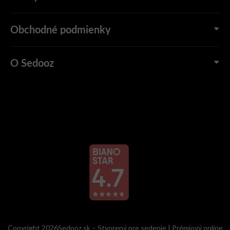
Obchodné podmienky
O Sedooz
Copyright 2026Sedooz.sk – Stvorený pre sedenie | Prémiový online