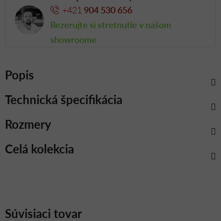
+421
904 530 656
Rezerujte si stretnutie v našom
showroome
Popis
Technická špecifikácia
Rozmery
Celá kolekcia
Súvisiaci tovar