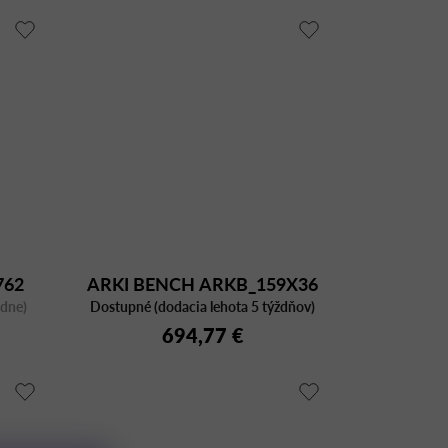
762
ARKI BENCH ARKB_159X36
ždne)
Dostupné (dodacia lehota 5 týždňov)
694,77 €