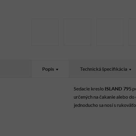
Popis
Technická špecifikácia
ISLAND 795
Sedacie kreslo
po
určených na čakanie alebo do 
jednoducho sa nosí s rukoväť