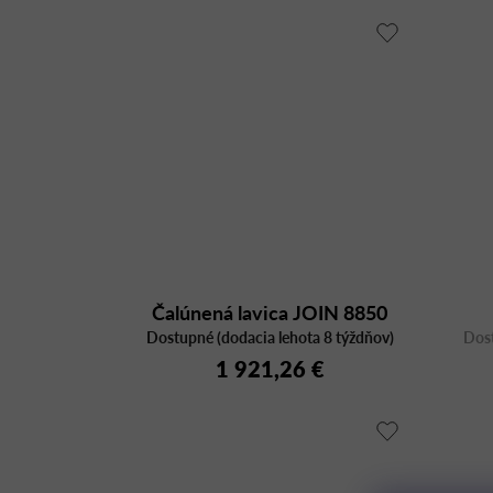
Čalúnená lavica JOIN 8850
Dostupné (dodacia lehota 8 týždňov)
Dost
1 921,26 €