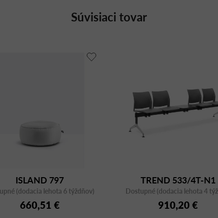
Súvisiaci tovar
ISLAND 797
TREND 533/4T-N1
upné (dodacia lehota 6 týždňov)
Dostupné (dodacia lehota 4 tý
660,51 €
910,20 €