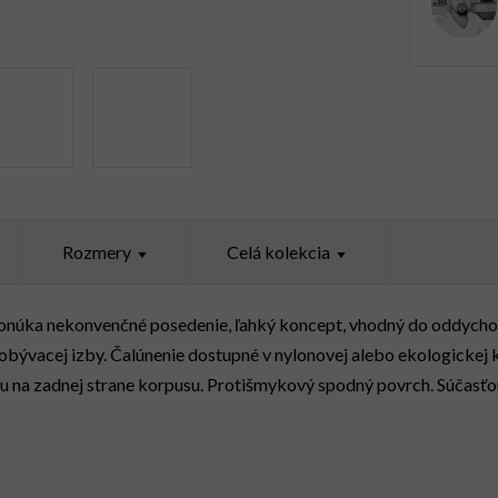
Rozmery
Celá kolekcia
núka nekonvenčné posedenie, ľahký koncept, vhodný do oddychov
obývacej izby. Čalúnenie dostupné v nylonovej alebo ekologickej ko
ou na zadnej strane korpusu. Protišmykový spodný povrch. Súčasť