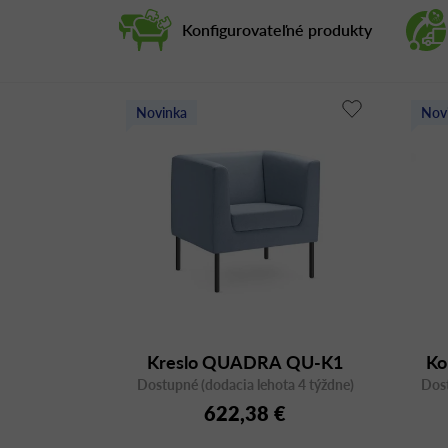
Konfigurovateľné produkty
Novinka
Nov
Kreslo QUADRA QU-K1
Ko
Dostupné (dodacia lehota 4 týždne)
Dost
622,38 €