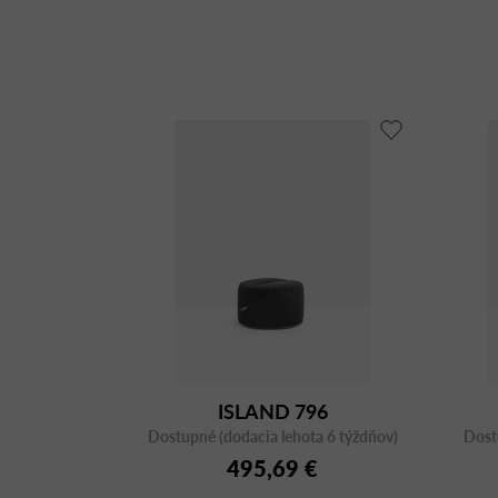
ISLAND 796
Dostupné (dodacia lehota 6 týždňov)
Dost
495,69 €