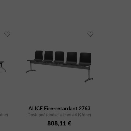
ALICE Fire-retardant 2763
ždne)
Dostupné (dodacia lehota 4 týždne)
808,11 €