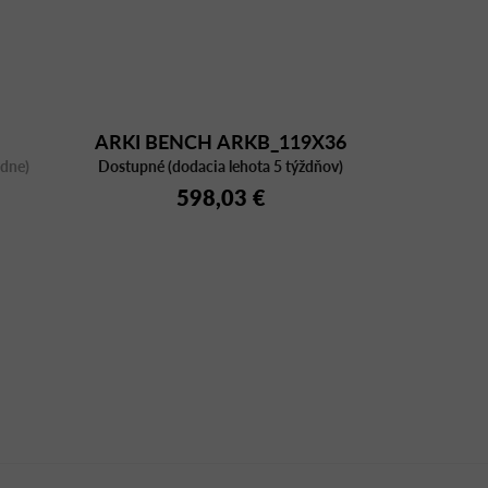
ARKI BENCH ARKB_119X36
ždne)
Dostupné (dodacia lehota 5 týždňov)
598,03 €