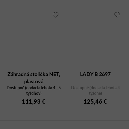
Záhradná stolička NET,
LADY B 2697
plastová
Dostupné (dodacia lehota 4 - 5
Dostupné (dodacia lehota 4
týždňov)
týždne)
111,93 €
125,46 €