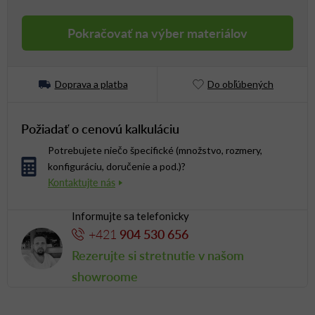
Jednotková cena:
Pokračovať na výber materiálov
Doprava a platba
Do obľúbených
Požiadať o cenovú kalkuláciu
Potrebujete niečo špecifické (množstvo, rozmery,
konfiguráciu, doručenie a pod.)?
Informujte sa telefonicky
+421
904 530 656
Rezerujte si stretnutie v našom
showroome