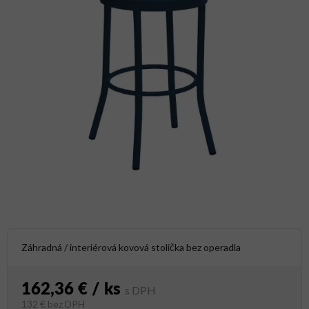
Záhradná / interiérová kovová stolička bez operadla
162,36 €
/ ks
132 €
bez DPH