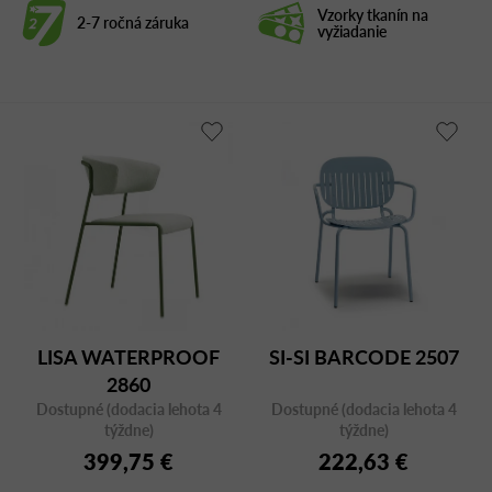
Vzorky tkanín na
2-7 ročná záruka
vyžiadanie
LISA WATERPROOF
SI-SI BARCODE 2507
2860
Dostupné (dodacia lehota 4
Dostupné (dodacia lehota 4
týždne)
týždne)
399,75 €
222,63 €